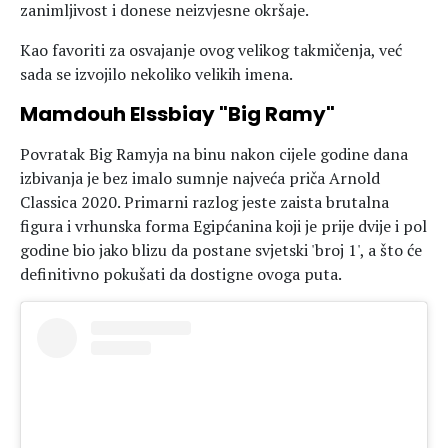
zanimljivost i donese neizvjesne okršaje.
Kao favoriti za osvajanje ovog velikog takmičenja, već
sada se izvojilo nekoliko velikih imena.
Mamdouh Elssbiay "Big Ramy"
Povratak Big Ramyja na binu nakon cijele godine dana
izbivanja je bez imalo sumnje najveća priča Arnold
Classica 2020. Primarni razlog jeste zaista brutalna
figura i vrhunska forma Egipćanina koji je prije dvije i pol
godine bio jako blizu da postane svjetski 'broj 1', a što će
definitivno pokušati da dostigne ovoga puta.