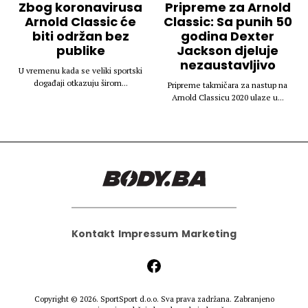
Zbog koronavirusa
Pripreme za Arnold
Arnold Classic će
Classic: Sa punih 50
biti održan bez
godina Dexter
publike
Jackson djeluje
nezaustavljivo
U vremenu kada se veliki sportski
događaji otkazuju širom...
Pripreme takmičara za nastup na
Arnold Classicu 2020 ulaze u...
Kontakt
Impressum
Marketing
Copyright © 2026.
SportSport d.o.o.
Sva prava zadržana. Zabranjeno