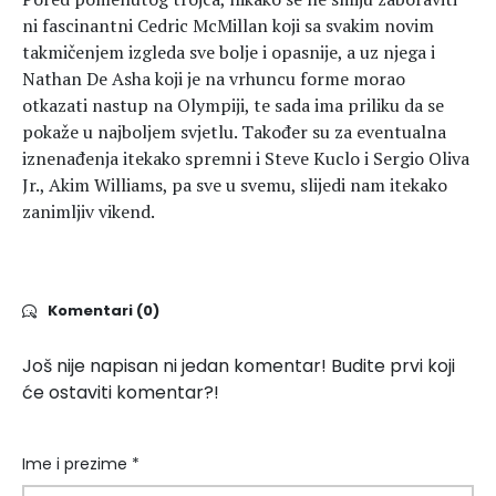
ni fascinantni Cedric McMillan koji sa svakim novim
takmičenjem izgleda sve bolje i opasnije, a uz njega i
Nathan De Asha koji je na vrhuncu forme morao
otkazati nastup na Olympiji, te sada ima priliku da se
pokaže u najboljem svjetlu. Također su za eventualna
iznenađenja itekako spremni i Steve Kuclo i Sergio Oliva
Jr., Akim Williams, pa sve u svemu, slijedi nam itekako
zanimljiv vikend.
Komentari (0)
Još nije napisan ni jedan komentar! Budite prvi koji
će ostaviti komentar?!
Ime i prezime *