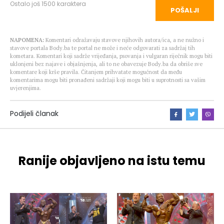
Ostalo još
1500
karaktera
POŠALJI
NAPOMENA:
Komentari odražavaju stavove njihovih autora/ica, a ne nužno i
stavove portala Body.ba te portal ne može i neće odgovarati za sadržaj tih
kometara. Komentari koji sadrže vrijeđanja, psovanja i vulgaran riječnik mogu biti
uklonjeni bez najave i objašnjenja, ali to ne obavezuje Body.ba da obriše sve
komentare koji krše pravila. Čitanjem prihvatate mogućnost da među
komentarima mogu biti pronađeni sadržaji koji mogu biti u suprotnosti sa vašim
uvjerenjima.
Podijeli članak
Ranije objavljeno na istu temu