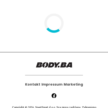
Kontakt
Impressum
Marketing
Copyright © 2026.
SportSport d.o.o.
Sva prava zadržana. Zabranjeno