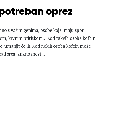
 potreban oprez
zano s vašim genima, osobe koje imaju spor
em, krvnim pritiskom… Kod takvih osoba kofein
če, umanjit će ih. Kod nekih osoba kofein može
rad srca, anksioznost…