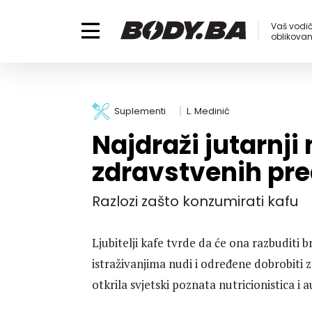
Vaš vodič
oblikovanj
Suplementi
L. Medinić
Najdraži jutarnj
zdravstvenih pre
Razlozi zašto konzumirati kafu
Ljubitelji kafe tvrde da će ona razbuditi 
istraživanjima nudi i određene dobrobiti z
otkrila svjetski poznata nutricionistica i 