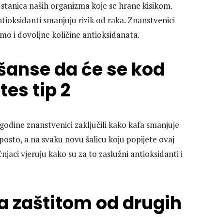
 stanica naših organizma koje se hrane kisikom.
tioksidanti smanjuju rizik od raka. Znanstvenici
o i dovoljne količine antioksidanata.
 šanse da će se kod
tes tip 2
 godine znanstvenici zaključili kako kafa smanjuje
posto, a na svaku novu šalicu koju popijete ovaj
njaci vjeruju kako su za to zaslužni antioksidanti i
sa zaštitom od drugih