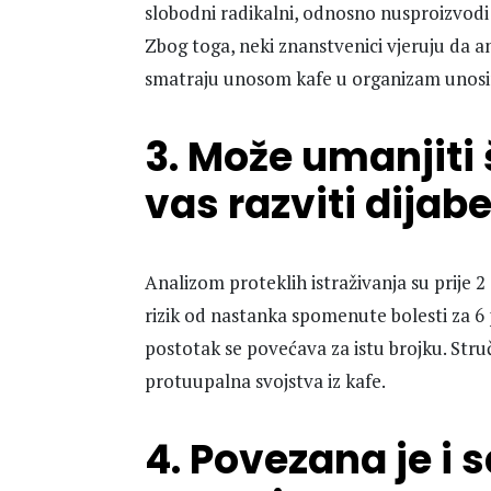
slobodni radikalni, odnosno nusproizvodi
Zbog toga, neki znanstvenici vjeruju da an
smatraju unosom kafe u organizam unosim
3. Može umanjiti
vas razviti dijabe
Analizom proteklih istraživanja su prije 2
rizik od nastanka spomenute bolesti za 6 
postotak se povećava za istu brojku. Struč
protuupalna svojstva iz kafe.
4. Povezana je i 