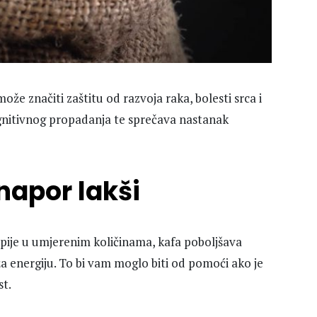
ože značiti zaštitu od razvoja raka, bolesti srca i
ognitivnog propadanja te sprečava nastanak
 napor lakši
 pije u umjerenim količinama, kafa poboljšava
uža energiju. To bi vam moglo biti od pomoći ako je
st.