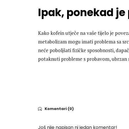
Ipak, ponekad je
Kako kofein utječe na vaše tijelo je pove
metabolizam mogu imati problema sa src
neće poboljšati fizičke sposobnosti, dapa
potaknuti probleme s probavom, ubrzan 
Komentari (0)
Još nije napisan ni jedan komentar!