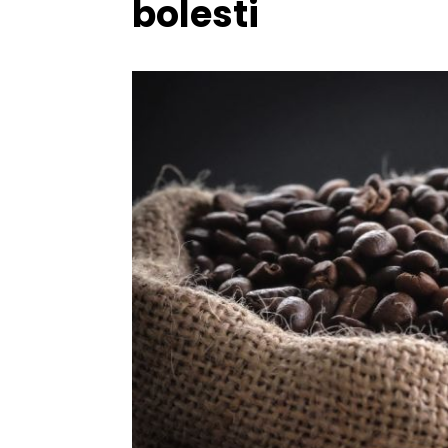
bolesti