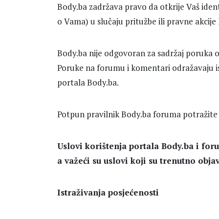
Body.ba zadržava pravo da otkrije Vaš ident
o Vama) u slučaju pritužbe ili pravne akcije 
Body.ba nije odgovoran za sadržaj poruka 
Poruke na forumu i komentari odražavaju isk
portala Body.ba.
Potpun pravilnik Body.ba foruma potražite
Uslovi korištenja portala Body.ba i for
a važeći su uslovi koji su trenutno obja
Istraživanja posjećenosti