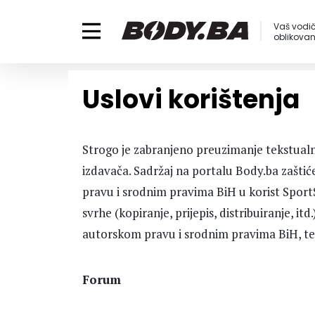
Vaš vodič
oblikovanj
Uslovi korištenja
Strogo je zabranjeno preuzimanje tekstualnih 
izdavača. Sadržaj na portalu Body.ba zašti
pravu i srodnim pravima BiH u korist SportS
svrhe (kopiranje, prijepis, distribuiranje, 
autorskom pravu i srodnim pravima BiH, te 
Forum