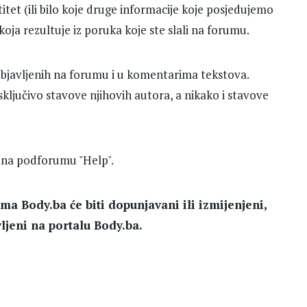
itet (ili bilo koje druge informacije koje posjedujemo
koja rezultuje iz poruka koje ste slali na forumu.
objavljenih na forumu i u komentarima tekstova.
ljučivo stavove njihovih autora, a nikako i stavove
 na podforumu "Help".
uma Body.ba će biti dopunjavani ili izmijenjeni,
vljeni na portalu Body.ba.