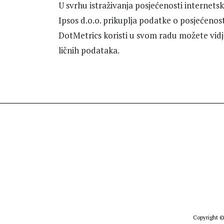
U svrhu istraživanja posjećenosti internetsk
Ipsos d.o.o. prikuplja podatke o posjećenost
DotMetrics koristi u svom radu možete vidj
ličnih podataka.
Copyright ©