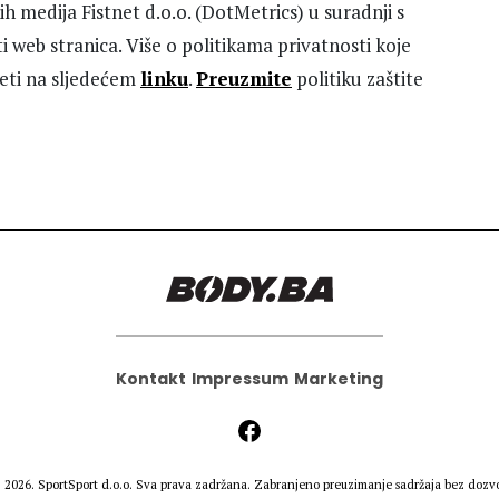
ih medija Fistnet d.o.o. (DotMetrics) u suradnji s
i web stranica. Više o politikama privatnosti koje
eti na sljedećem
linku
.
Preuzmite
politiku zaštite
Kontakt
Impressum
Marketing
 2026.
SportSport d.o.o.
Sva prava zadržana. Zabranjeno preuzimanje sadržaja bez dozvo