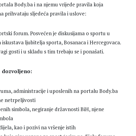
rtala Body.ba i na njemu vrijede pravila koja
a prihvataju sljedeća pravila i uslove:
tski forum. Posvećen je diskusijama o sportu u
a iskustava ljubitelja sporta, Bosanaca i Hercegovaca.
gi gosti i u skladu s tim trebaju se i ponašati.
 dozvoljeno:
oruma, administracije i uposlenih na portalu Body.ba
ne netrpeljivosti
enih simbola, negiranje državnosti BiH, njene
simbola
jela, kao i pozivi na vršenje istih