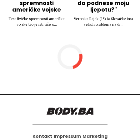
spremnosti
da podnese moju
američke vojske
ljepotu?"
Test fizičke spremnosti američke
Veronika Rajek (25) iz Slovačke ima
vojske bio je isti više o...
velikih problema na dr...
Kontakt
Impressum
Marketing