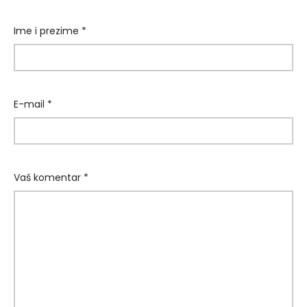
Ime i prezime *
E-mail *
Vaš komentar *