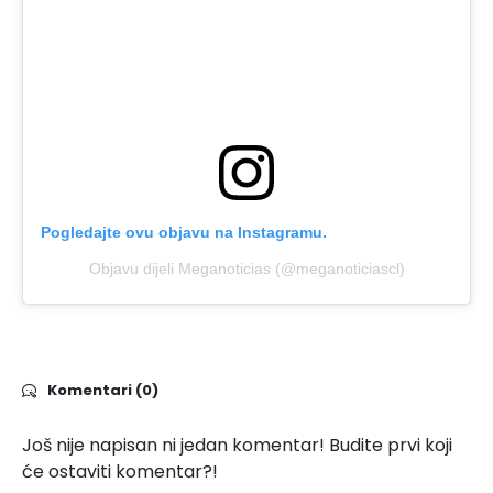
Pogledajte ovu objavu na Instagramu.
Objavu dijeli Meganoticias (@meganoticiascl)
Komentari (0)
Još nije napisan ni jedan komentar! Budite prvi koji
će ostaviti komentar?!