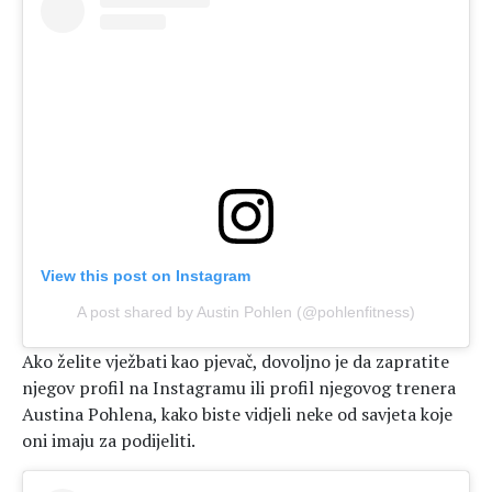
View this post on Instagram
A post shared by Austin Pohlen (@pohlenfitness)
Ako želite vježbati kao pjevač, dovoljno je da zapratite
njegov profil na Instagramu ili profil njegovog trenera
Austina Pohlena, kako biste vidjeli neke od savjeta koje
oni imaju za podijeliti.