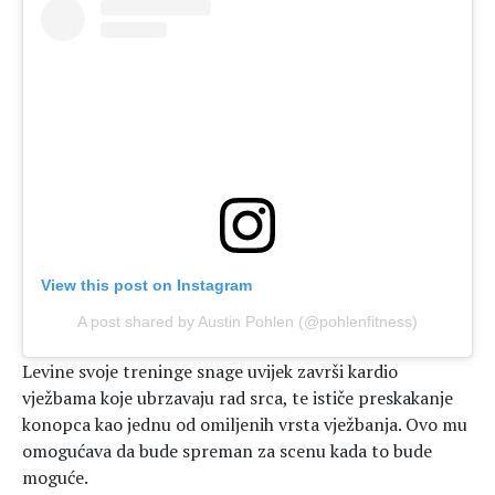
View this post on Instagram
A post shared by Austin Pohlen (@pohlenfitness)
Levine svoje treninge snage uvijek završi kardio
vježbama koje ubrzavaju rad srca, te ističe preskakanje
konopca kao jednu od omiljenih vrsta vježbanja. Ovo mu
omogućava da bude spreman za scenu kada to bude
moguće.