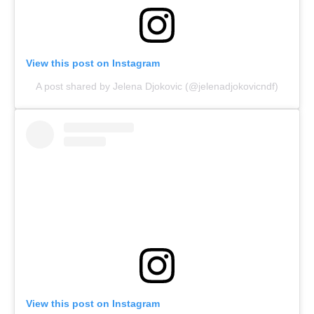
View this post on Instagram
A post shared by Jelena Djokovic (@jelenadjokovicndf)
View this post on Instagram