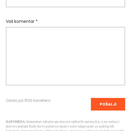
Vaš komentar *
Ostalo još
1500
karaktera
POŠALJI
NAPOMENA:
Komentari odražavaju stavove njihovih autora/ica, a ne nužno i
stavove portala Body.ba te portal ne može i neće odgovarati za sadržaj tih