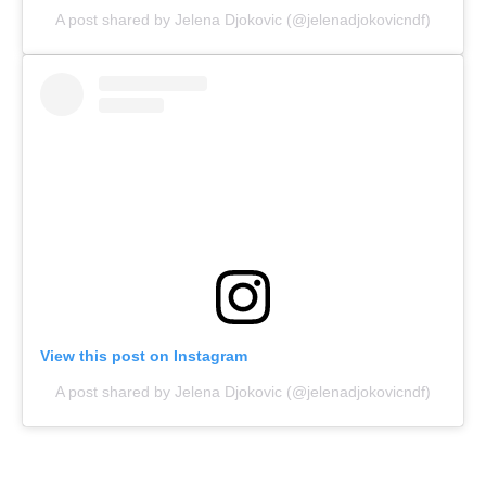
A post shared by Jelena Djokovic (@jelenadjokovicndf)
View this post on Instagram
A post shared by Jelena Djokovic (@jelenadjokovicndf)