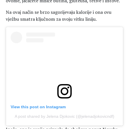
ovome, jačaćete mišiće butina, gluteusa, tetive i listove.
Na ovaj način se brzo sagorijevaju kalorije i ona ovu
vježbu smatra ključnom za svoju vitku liniju.
View this post on Instagram
A post shared by Jelena Djokovic (@jelenadjokovicndf)