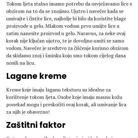
Tokom ljeta stalno imamo potrebu da osvježavamo lice s
obzirom na to da se znojimo. Ujutro i navečer kada se
umivajte i čistite lice, najbolje bi bilo da koristite blage
proizvode u gelu. Mlakom vodom prvo umijte lice a
zatim nanesite proizvod u gelu. Naravno, za neke ovaj
korak nije ključan ujutro, te je dovoljno umiti se samo
vodom. Navečer je sredstvo za čišćenje korisno obzirom
da skidamo znoj i šminku koju smo tokom cijelog dana
nosili na licu.
Lagane kreme
Kreme koje imaju laganu teksturu su idealne za
korištenje tokom ljeta. Osobe koje imaju masnu kožu
ponekad mogu i preskočiti ovaj korak, ali umivanje lica
za njih je obavezno!
Zaštitni faktor