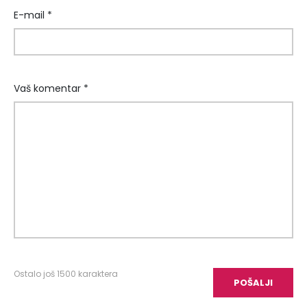
E-mail *
Vaš komentar *
Ostalo još
1500
karaktera
POŠALJI