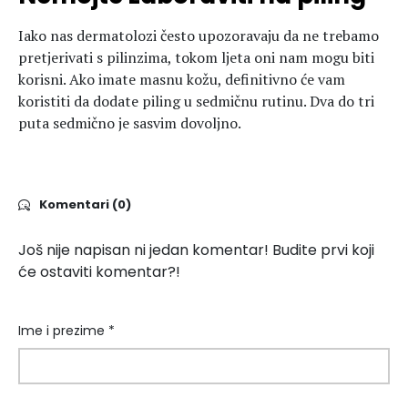
Iako nas dermatolozi često upozoravaju da ne trebamo
pretjerivati s pilinzima, tokom ljeta oni nam mogu biti
korisni. Ako imate masnu kožu, definitivno će vam
koristiti da dodate piling u sedmičnu rutinu. Dva do tri
puta sedmično je sasvim dovoljno.
Komentari (0)
Još nije napisan ni jedan komentar! Budite prvi koji
će ostaviti komentar?!
Ime i prezime *