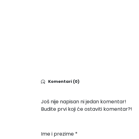
Komentari (0)
Još nije napisan ni jedan komentar!
Budite prvi koji će ostaviti komentar?!
Ime i prezime *