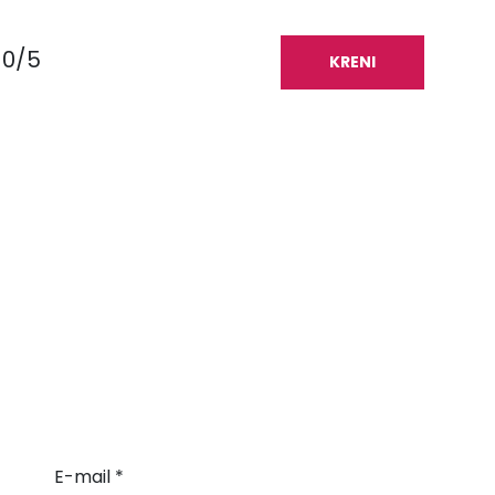
0/5
KRENI
E-mail *