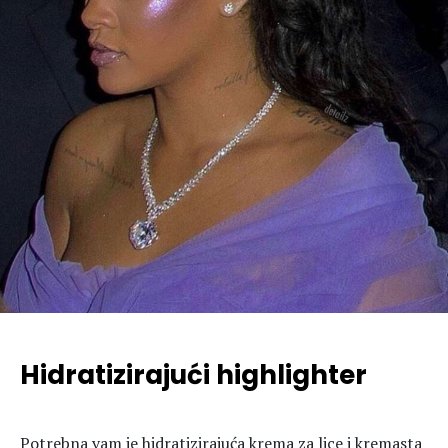
Hidratizirajući highlighter
Potrebna vam je hidratizirajuća krema za lice i kremasta