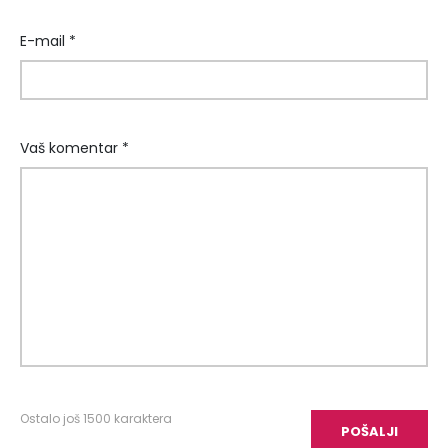
E-mail *
Vaš komentar *
Ostalo još
1500
karaktera
POŠALJI