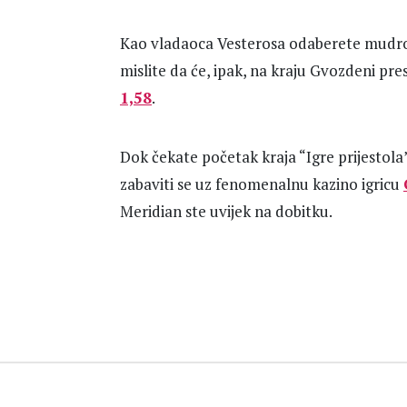
Kao vladaoca Vesterosa odaberete mudrog
mislite da će, ipak, na kraju Gvozdeni pre
1,58
.
Dok čekate početak kraja “Igre prijestola”
zabaviti se uz fenomenalnu kazino igricu
Meridian ste uvijek na dobitku.