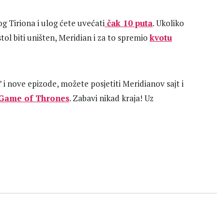
 Tiriona i ulog ćete uvećati
čak 10 puta
. Ukoliko
stol biti uništen, Meridian i za to spremio
kvotu
 i nove epizode, možete posjetiti Meridianov sajt i
Game of Thrones
. Zabavi nikad kraja! Uz