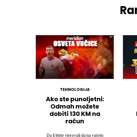
Ran
TEHNOLOGIJA
Ako ste punoljetni:
Odmah možete
dobiti 130 KM na
račun
Da li biste vjerovali da na vašem