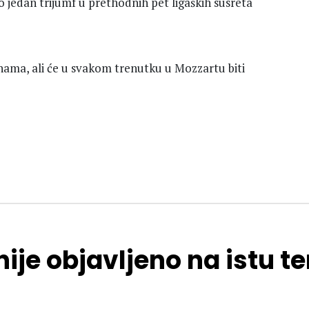
o jedan trijumf u prethodnih pet ligaških susreta
ama, ali će u svakom trenutku u Mozzartu biti
ije objavljeno na istu 