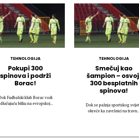
TEHNOLOGIJA
TEHNOLOGIJA
Pokupi 300
Smečuj kao
spinova i podrži
šampion – osvoj
Borac!
300 besplatnih
spinova!
Dok Fudbalski klub Borac vodi
dlučujuću bitku na evropskoj...
Dok se pažnja sportskog svije
okreće ka završnici na travn..