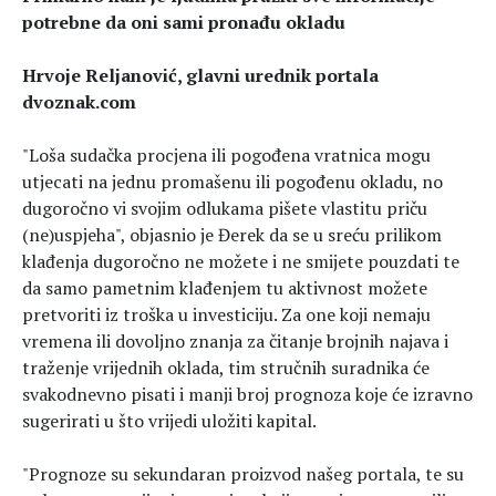
potrebne da oni sami pronađu okladu
Hrvoje Reljanović, glavni urednik portala
dvoznak.com
"Loša sudačka procjena ili pogođena vratnica mogu
utjecati na jednu promašenu ili pogođenu okladu, no
dugoročno vi svojim odlukama pišete vlastitu priču
(ne)uspjeha", objasnio je Đerek da se u sreću prilikom
klađenja dugoročno ne možete i ne smijete pouzdati te
da samo pametnim klađenjem tu aktivnost možete
pretvoriti iz troška u investiciju. Za one koji nemaju
vremena ili dovoljno znanja za čitanje brojnih najava i
traženje vrijednih oklada, tim stručnih suradnika će
svakodnevno pisati i manji broj prognoza koje će izravno
sugerirati u što vrijedi uložiti kapital.
"Prognoze su sekundaran proizvod našeg portala, te su