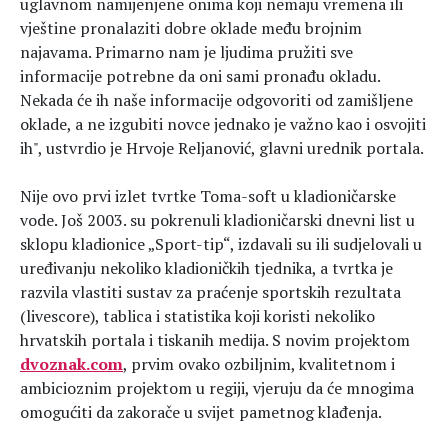
uglavnom namijenjene onima koji nemaju vremena ili
vještine pronalaziti dobre oklade među brojnim
najavama. Primarno nam je ljudima pružiti sve
informacije potrebne da oni sami pronađu okladu.
Nekada će ih naše informacije odgovoriti od zamišljene
oklade, a ne izgubiti novce jednako je važno kao i osvojiti
ih", ustvrdio je Hrvoje Reljanović, glavni urednik portala.
Nije ovo prvi izlet tvrtke Toma-soft u kladioničarske
vode. Još 2003. su pokrenuli kladioničarski dnevni list u
sklopu kladionice „Sport-tip“, izdavali su ili sudjelovali u
uređivanju nekoliko kladioničkih tjednika, a tvrtka je
razvila vlastiti sustav za praćenje sportskih rezultata
(livescore), tablica i statistika koji koristi nekoliko
hrvatskih portala i tiskanih medija. S novim projektom
dvoznak.com
, prvim ovako ozbiljnim, kvalitetnom i
ambicioznim projektom u regiji, vjeruju da će mnogima
omogućiti da zakorače u svijet pametnog klađenja.