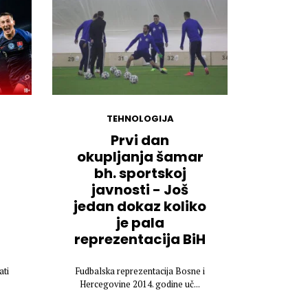
TEHNOLOGIJA
Prvi dan
okupljanja šamar
bh. sportskoj
javnosti - Još
a
jedan dokaz koliko
je pala
reprezentacija BiH
ati
Fudbalska reprezentacija Bosne i
.
Hercegovine 2014. godine uč...