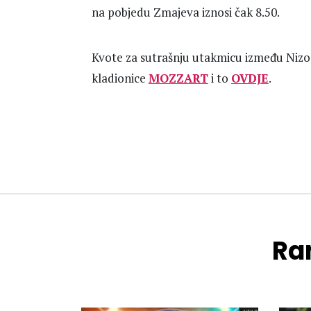
na pobjedu Zmajeva iznosi čak 8.50.
Kvote za sutrašnju utakmicu između Nizo
kladionice
MOZZART
i to
OVDJE
.
Ran