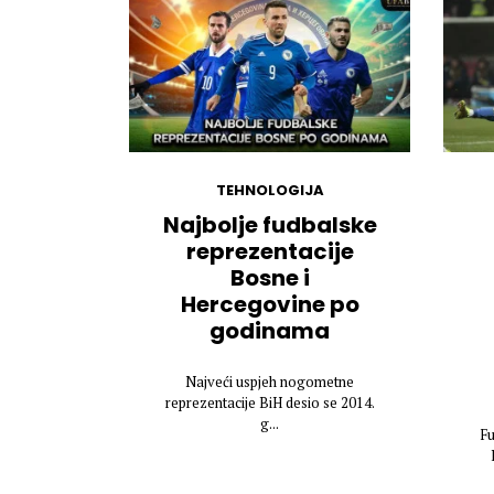
TEHNOLOGIJA
Najbolje fudbalske
reprezentacije
Bosne i
Hercegovine po
godinama
Najveći uspjeh nogometne
reprezentacije BiH desio se 2014.
g...
Fu