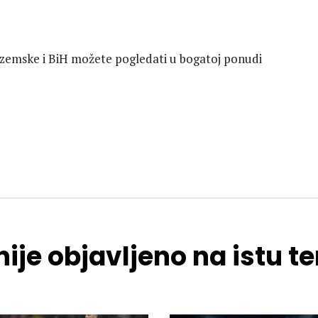
zemske i BiH možete pogledati u bogatoj ponudi
ije objavljeno na istu 