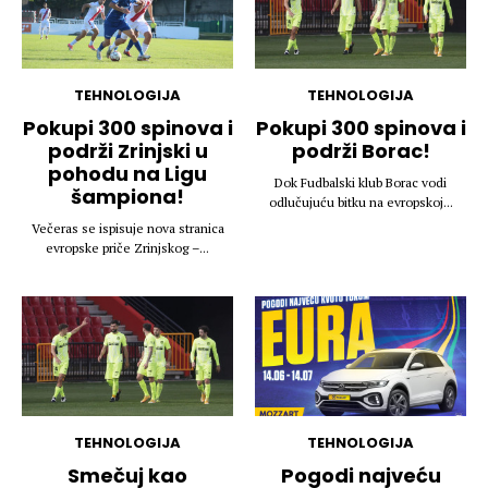
TEHNOLOGIJA
TEHNOLOGIJA
Pokupi 300 spinova i
Pokupi 300 spinova i
podrži Zrinjski u
podrži Borac!
pohodu na Ligu
Dok Fudbalski klub Borac vodi
šampiona!
odlučujuću bitku na evropskoj...
Večeras se ispisuje nova stranica
evropske priče Zrinjskog –...
TEHNOLOGIJA
TEHNOLOGIJA
Smečuj kao
Pogodi najveću