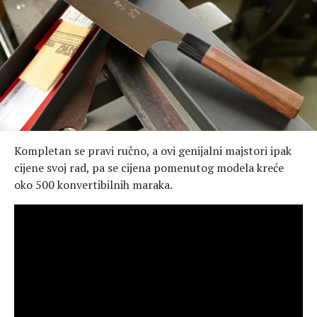
Kompletan se pravi ručno, a ovi genijalni majstori ipak
cijene svoj rad, pa se cijena pomenutog modela kreće
oko 500 konvertibilnih maraka.