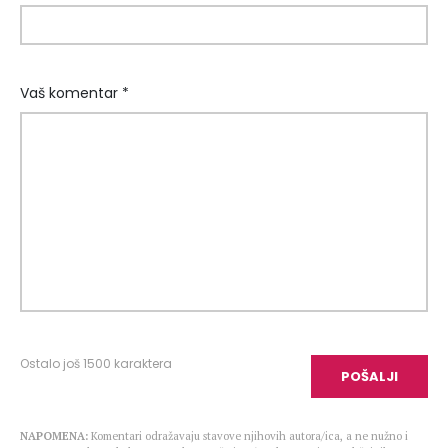
Vaš komentar *
Ostalo još
1500
karaktera
POŠALJI
NAPOMENA:
Komentari odražavaju stavove njihovih autora/ica, a ne nužno i