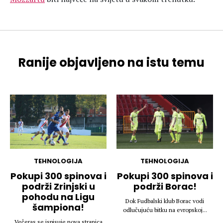
Ranije objavljeno na istu temu
TEHNOLOGIJA
TEHNOLOGIJA
Pokupi 300 spinova i
Pokupi 300 spinova i
podrži Zrinjski u
podrži Borac!
pohodu na Ligu
Dok Fudbalski klub Borac vodi
šampiona!
odlučujuću bitku na evropskoj...
Večeras se ispisuje nova stranica