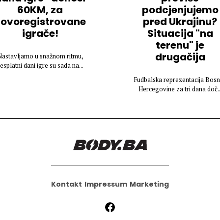
60KM, za
podcjenjujemo
ovoregistrovane
pred Ukrajinu?
igrače!
Situacija "na
terenu" je
drugačija
astavljamo u snažnom ritmu,
esplatni dani igre su sada na...
Fudbalska reprezentacija Bosn
Hercegovine za tri dana doč..
Kontakt
Impressum
Marketing