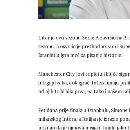
Inter je ovu sezonu Serije A završio na 3.
sezonu, a osvojio je prethodno Kup i Super
Istanbulu igra meč za pisanje historije.
Manchester City lovi tripletu i bit će sig
u Ligi prvaka, dok igrači Intera imaju pr
od njih to bi bila prva, pa tako i našem Ed
Pet dana prije finala u Istanbulu, Simon
milanskog Intera, a Italijan je izrazio pon
priznao da je njihova misija u finalu jako 