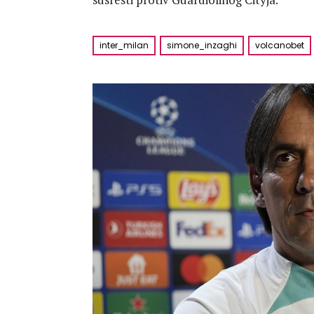
inter_milan
simone_inzaghi
volcanobet