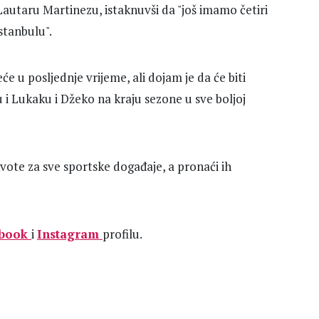
utaru Martinezu, istaknuvši da "još imamo četiri
stanbulu".
eće u posljednje vrijeme, ali dojam je da će biti
 i Lukaku i Džeko na kraju sezone u sve boljoj
vote za sve sportske događaje, a pronaći ih
book
i
Instagram
profilu.