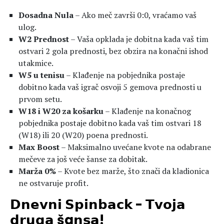
Dosadna Nula
– Ako meč završi 0:0, vraćamo vaš
ulog.
W2 Prednost
– Vaša opklada je dobitna kada vaš tim
ostvari 2 gola prednosti, bez obzira na konačni ishod
utakmice.
W5 u tenisu
– Klađenje na pobjednika postaje
dobitno kada vaš igrač osvoji 5 gemova prednosti u
prvom setu.
W18 i W20 za košarku
– Klađenje na konačnog
pobjednika postaje dobitno kada vaš tim ostvari 18
(W18) ili 20 (W20) poena prednosti.
Max Boost
– Maksimalno uvećane kvote na odabrane
mečeve za još veće šanse za dobitak.
Marža 0%
– Kvote bez marže, što znači da kladionica
ne ostvaruje profit.
𝗗𝗻𝗲𝘃𝗻𝗶 𝗦𝗽𝗶𝗻𝗯𝗮𝗰𝗸 - 𝗧𝘃𝗼𝗷𝗮
𝗱𝗿𝘂𝗴𝗮 ša𝗻𝘀𝗮!