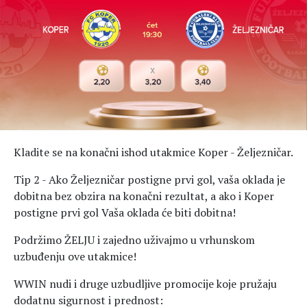
Hedonizam
Njega nje
KALORIJE
Njega njega
Šminka
Tehnologija
Kladite se na konačni ishod utakmice Koper - Željezničar.
Tip 2 - Ako Željezničar postigne prvi gol, vaša oklada je
dobitna bez obzira na konačni rezultat, a ako i Koper
postigne prvi gol Vaša oklada će biti dobitna!
Podržimo ŽELJU i zajedno uživajmo u vrhunskom
uzbuđenju ove utakmice!
WWIN nudi i druge uzbudljive promocije koje pružaju
dodatnu sigurnost i prednost: