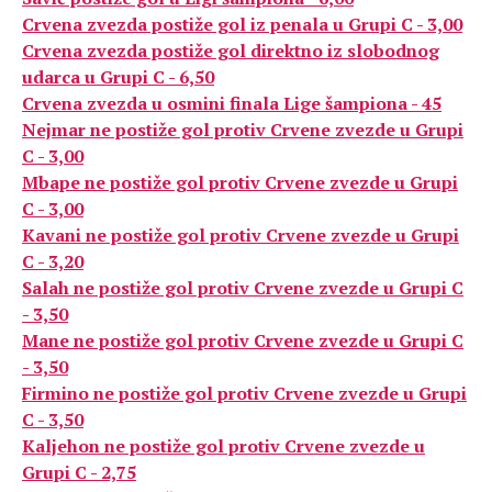
Crvena zvezda postiže gol iz penala u Grupi C - 3,00
Crvena zvezda postiže gol direktno iz slobodnog
udarca u Grupi C - 6,50
Crvena zvezda u osmini finala Lige šampiona - 45
Nejmar ne postiže gol protiv Crvene zvezde u Grupi
C - 3,00
Mbape ne postiže gol protiv Crvene zvezde u Grupi
C - 3,00
Kavani ne postiže gol protiv Crvene zvezde u Grupi
C - 3,20
Salah ne postiže gol protiv Crvene zvezde u Grupi C
- 3,50
Mane ne postiže gol protiv Crvene zvezde u Grupi C
- 3,50
Firmino ne postiže gol protiv Crvene zvezde u Grupi
C - 3,50
Kaljehon ne postiže gol protiv Crvene zvezde u
Grupi C - 2,75