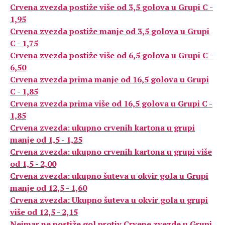
Crvena zvezda postiže više od 3,5 golova u Grupi C -
1,95
Crvena zvezda postiže manje od 3,5 golova u Grupi
C - 1,75
Crvena zvezda postiže više od 6,5 golova u Grupi C -
6,50
Crvena zvezda prima manje od 16,5 golova u Grupi
C - 1,85
Crvena zvezda prima više od 16,5 golova u Grupi C -
1,85
Crvena zvezda: ukupno crvenih kartona u grupi
manje od 1,5 - 1,25
Crvena zvezda: ukupno crvenih kartona u grupi više
od 1,5 - 2,00
Crvena zvezda: ukupno šuteva u okvir gola u Grupi
manje od 12,5 - 1,60
Crvena zvezda: Ukupno šuteva u okvir gola u grupi
više od 12,5 - 2,15
Nejmar ne postiže gol protiv Crvene zvezde u Grupi