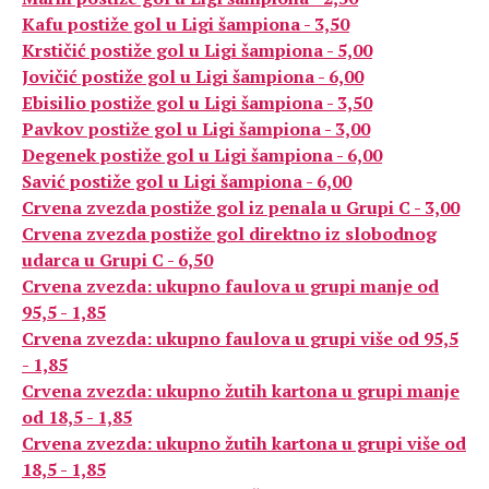
Kafu postiže gol u Ligi šampiona - 3,50
Krstičić postiže gol u Ligi šampiona - 5,00
Jovičić postiže gol u Ligi šampiona - 6,00
Ebisilio postiže gol u Ligi šampiona - 3,50
Pavkov postiže gol u Ligi šampiona - 3,00
Degenek postiže gol u Ligi šampiona - 6,00
Savić postiže gol u Ligi šampiona - 6,00
Crvena zvezda postiže gol iz penala u Grupi C - 3,00
Crvena zvezda postiže gol direktno iz slobodnog
udarca u Grupi C - 6,50
Crvena zvezda: ukupno faulova u grupi manje od
95,5 - 1,85
Crvena zvezda: ukupno faulova u grupi više od 95,5
- 1,85
Crvena zvezda: ukupno žutih kartona u grupi manje
od 18,5 - 1,85
Crvena zvezda: ukupno žutih kartona u grupi više od
18,5 - 1,85