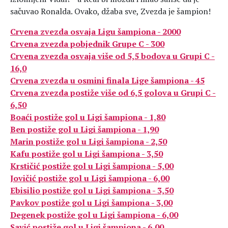
sačuvao Ronalda. Ovako, džaba sve, Zvezda je šampion!
Crvena zvezda osvaja Ligu šampiona - 2000
Crvena zvezda pobjednik Grupe C - 300
Crvena zvezda osvaja više od 5,5 bodova u Grupi C -
16,0
Crvena zvezda u osmini finala Lige šampiona - 45
Crvena zvezda postiže više od 6,5 golova u Grupi C -
6,50
Boaći postiže gol u Ligi šampiona - 1,80
Ben postiže gol u Ligi šampiona - 1,90
Marin postiže gol u Ligi šampiona - 2,50
Kafu postiže gol u Ligi šampiona - 3,50
Krstičić postiže gol u Ligi šampiona - 5,00
Jovičić postiže gol u Ligi šampiona - 6,00
Ebisilio postiže gol u Ligi šampiona - 3,50
Pavkov postiže gol u Ligi šampiona - 3,00
Degenek postiže gol u Ligi šampiona - 6,00
Savić postiže gol u Ligi šampiona - 6,00