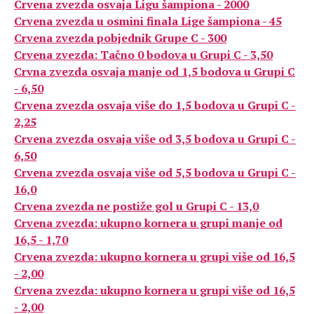
Crvena zvezda osvaja Ligu šampiona - 2000
Crvena zvezda u osmini finala Lige šampiona - 45
Crvena zvezda pobjednik Grupe C - 300
Crvena zvezda: Tačno 0 bodova u Grupi C - 3,50
Crvna zvezda osvaja manje od 1,5 bodova u Grupi C
- 6,50
Crvena zvezda osvaja više do 1,5 bodova u Grupi C -
2,25
Crvena zvezda osvaja više od 3,5 bodova u Grupi C -
6,50
Crvena zvezda osvaja više od 5,5 bodova u Grupi C -
16,0
Crvena zvezda ne postiže gol u Grupi C - 13,0
Crvena zvezda: ukupno kornera u grupi manje od
16,5 - 1,70
Crvena zvezda: ukupno kornera u grupi više od 16,5
- 2,00
Crvena zvezda: ukupno kornera u grupi više od 16,5
- 2,00