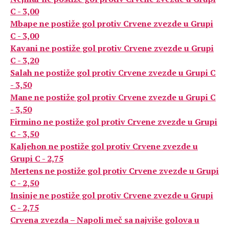
C - 3,00
Mbape ne postiže gol protiv Crvene zvezde u Grupi
C - 3,00
Kavani ne postiže gol protiv Crvene zvezde u Grupi
C - 3,20
Salah ne postiže gol protiv Crvene zvezde u Grupi C
- 3,50
Mane ne postiže gol protiv Crvene zvezde u Grupi C
- 3,50
Firmino ne postiže gol protiv Crvene zvezde u Grupi
C - 3,50
Kaljehon ne postiže gol protiv Crvene zvezde u
Grupi C - 2,75
Mertens ne postiže gol protiv Crvene zvezde u Grupi
C - 2,50
Insinje ne postiže gol protiv Crvene zvezde u Grupi
C - 2,75
Crvena zvezda – Napoli meč sa najviše golova u