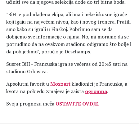
učiniti sve da njegova selekcija dođe do tri bitna boda.
"BiH je podmlađena ekipa, ali ima i neke iskusne igrače
koji igaju na najvećem nivou, kao i novog trenera. Pratili
smo kako su igrali u Finskoj. Pobrinuo sam se da
dobijemo sve informacije o njima. No, mi moramo da se
potrudimo da na ovakvom stadionu odigramo što bolje i
da pobijedimo", poručio je Deschamps.
Susret BiH - Francuska igra se večeras od 20:45 sati na
stadionu Grbavica.
Apsolutni favorit u
Mozzart
kladionici je Francuska, a
kvota na pobjedu Zmajeva je zaista
ogromna
.
Svoju prognozu meča
OSTAVITE OVDJE.