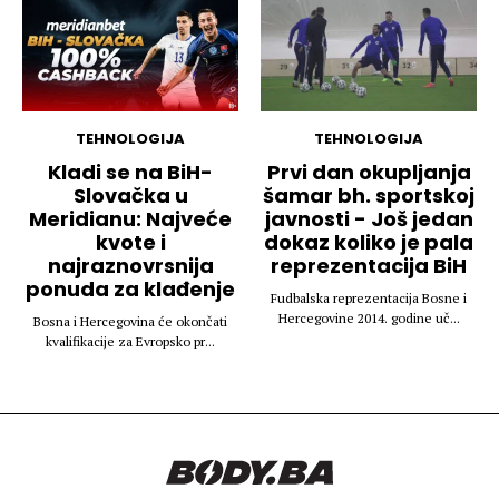
TEHNOLOGIJA
TEHNOLOGIJA
Kladi se na BiH-
Prvi dan okupljanja
Slovačka u
šamar bh. sportskoj
Meridianu: Najveće
javnosti - Još jedan
kvote i
dokaz koliko je pala
najraznovrsnija
reprezentacija BiH
ponuda za klađenje
Fudbalska reprezentacija Bosne i
Hercegovine 2014. godine uč...
Bosna i Hercegovina će okončati
kvalifikacije za Evropsko pr...