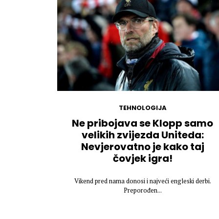
TEHNOLOGIJA
Ne pribojava se Klopp samo
velikih zvijezda Uniteda:
Nevjerovatno je kako taj
čovjek igra!
Vikend pred nama donosi i najveći engleski derbi.
Preporođen...