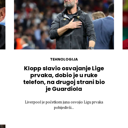
TEHNOLOGIJA
Klopp slavio osvajanje Lige
prvaka, dobio je u ruke
telefon, na drugoj strani bio
je Guardiola
Liverpool je početkom juna osvojio Ligu prvaka
pobijedivši...