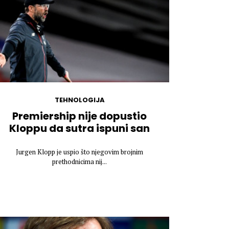
TEHNOLOGIJA
Premiership nije dopustio
Kloppu da sutra ispuni san
Jurgen Klopp je uspio što njegovim brojnim
prethodnicima nij...