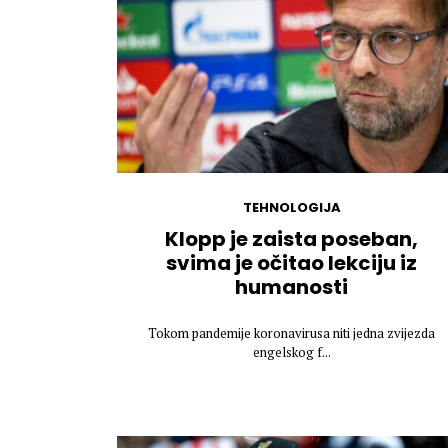
TEHNOLOGIJA
Klopp je zaista poseban,
svima je očitao lekciju iz
humanosti
Tokom pandemije koronavirusa niti jedna zvijezda
engelskog f...