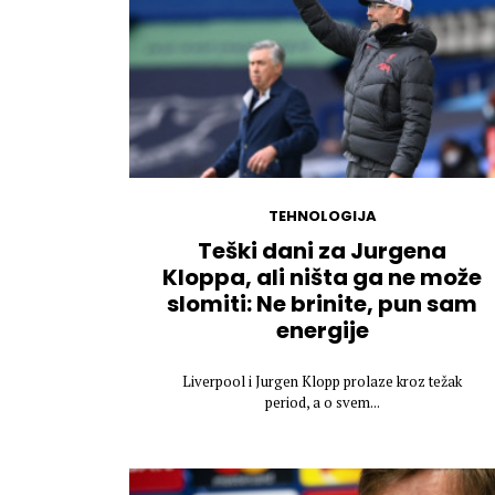
TEHNOLOGIJA
Teški dani za Jurgena
Kloppa, ali ništa ga ne može
slomiti: Ne brinite, pun sam
energije
Liverpool i Jurgen Klopp prolaze kroz težak
period, a o svem...