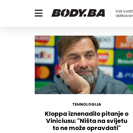
Vaš vodič
oblikovanj
TEHNOLOGIJA
Kloppa iznenadilo pitanje o
Viniciusu: "Ništa na svijetu
to ne može opravdati"