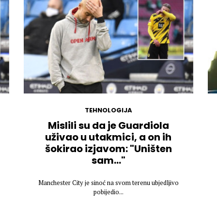
TEHNOLOGIJA
Mislili su da je Guardiola
uživao u utakmici, a on ih
šokirao izjavom: "Uništen
sam..."
Manchester City je sinoć na svom terenu ubjedljivo
pobijedio...