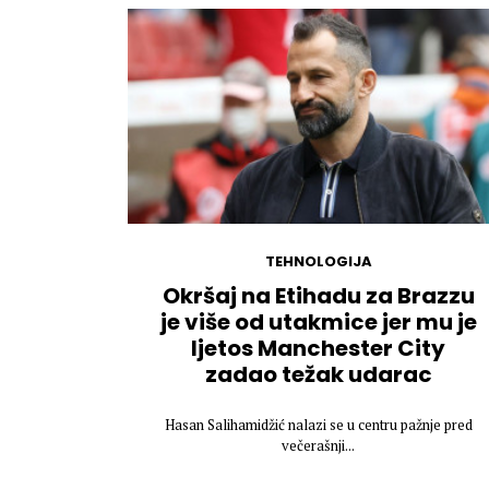
TEHNOLOGIJA
Okršaj na Etihadu za Brazzu
je više od utakmice jer mu je
ljetos Manchester City
zadao težak udarac
Hasan Salihamidžić nalazi se u centru pažnje pred
večerašnji...