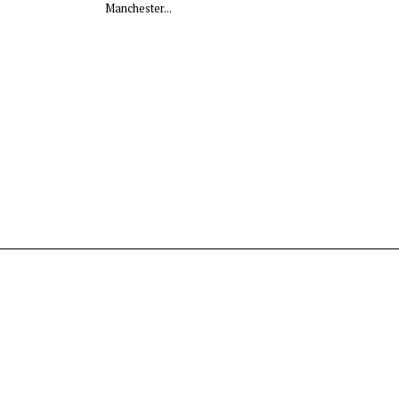
Manchester...