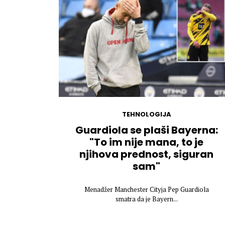
TEHNOLOGIJA
Guardiola se plaši Bayerna:
"To im nije mana, to je
njihova prednost, siguran
sam"
Menadžer Manchester Cityja Pep Guardiola
smatra da je Bayern...