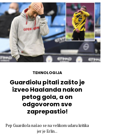
TEHNOLOGIJA
Guardiolu pitali zašto je
izveo Haalanda nakon
petog gola, a on
odgovorom sve
zaprepastio!
Pep Guardiola našao se na velikom udaru kritika
jer je Erlin...