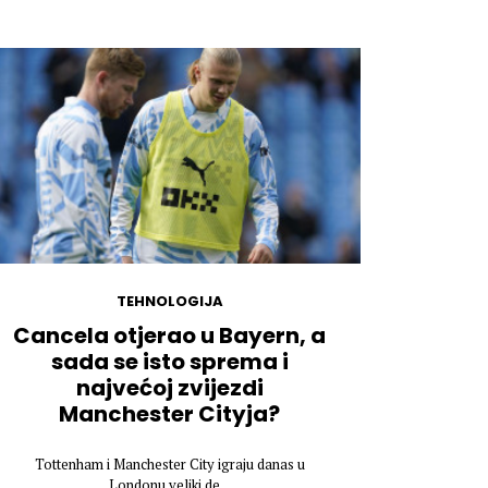
TEHNOLOGIJA
Cancela otjerao u Bayern, a
sada se isto sprema i
najvećoj zvijezdi
Manchester Cityja?
Tottenham i Manchester City igraju danas u
Londonu veliki de...