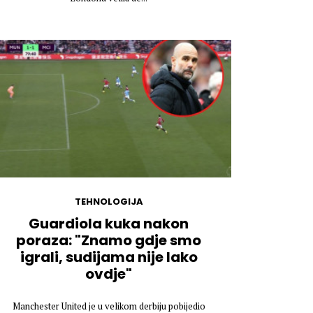
TEHNOLOGIJA
Guardiola kuka nakon
poraza: "Znamo gdje smo
igrali, sudijama nije lako
ovdje"
Manchester United je u velikom derbiju pobijedio