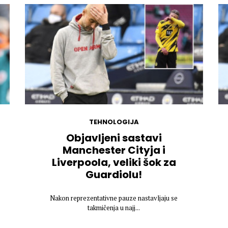
TEHNOLOGIJA
Objavljeni sastavi
Manchester Cityja i
Liverpoola, veliki šok za
Guardiolu!
Nakon reprezentativne pauze nastavljaju se
takmičenja u najj...