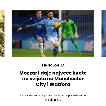
TEHNOLOGIJA
Mozzart daje najveće kvote
na svijetu na Manchester
City i Watford
Liga šampiona je ponovo u akciji, a prvenstvo ne
miruje ni s...