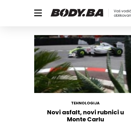
Vaš vodič
oblikovanj
TEHNOLOGIJA
Novi asfalt, novi rubnici u
Monte Carlu