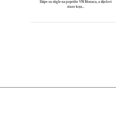
Ekipe su stigle na poprište VN Monaca, a dijelovi
staze koja...