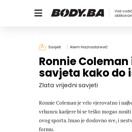
Vaš vodič
oblikovanj
Savjeti
Alem Haznadarević
Ronnie Coleman i
savjeta kako do i
Zlata vrijedni savjeti
Ronnie Coleman je vrlo vjerovatno i najb
vrhuncu karijere bi se teško mogao nositi 
ovog sporta. Imao je doslovno sve, i nest
formu.