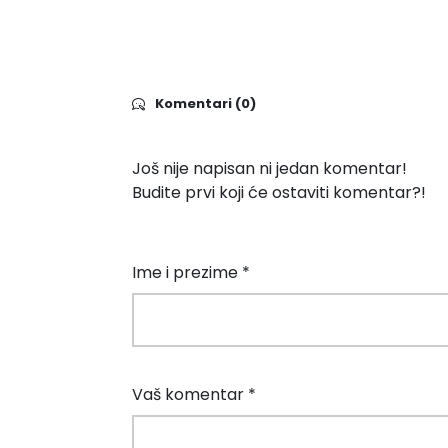
Komentari (0)
Još nije napisan ni jedan komentar!
Budite prvi koji će ostaviti komentar?!
Ime i prezime *
Vaš komentar *