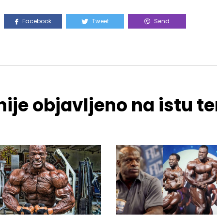
Facebook
Tweet
Send
ije objavljeno na istu 