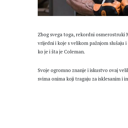
Zbog svega toga, rekordni osmerostruki Mr.
vrijedni i koje s velikom pažnjom slušaju i
ko je i šta je Coleman.
Svoje ogromno znanje i iskustvo ovaj velik
svima onima koji tragaju za isklesanim i i