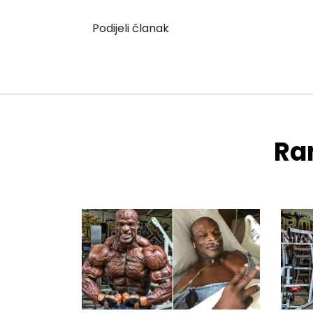
Podijeli članak
Ran