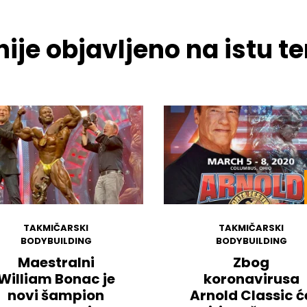
ije objavljeno na istu 
TAKMIČARSKI
TAKMIČARSKI
BODYBUILDING
BODYBUILDING
Maestralni
Zbog
William Bonac je
koronavirusa
novi šampion
Arnold Classic ć