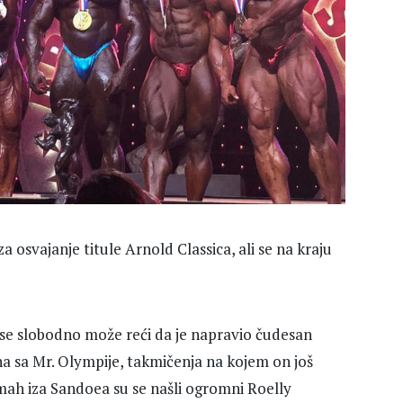
a osvajanje titule Arnold Classica, ali se na kraju
g se slobodno može reći da je napravio čudesan
ana sa Mr. Olympije, takmičenja na kojem on još
dmah iza Sandoea su se našli ogromni Roelly