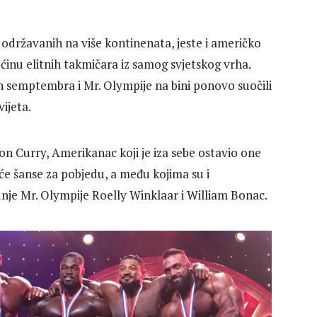
održavanih na više kontinenata, jeste i američko
ćinu elitnih takmičara iz samog svjetskog vrha.
on semptembra i Mr. Olympije na bini ponovo suočili
vijeta.
n Curry, Amerikanac koji je iza sebe ostavio one
e šanse za pobjedu, a među kojima su i
ednje Mr. Olympije Roelly Winklaar i William Bonac.