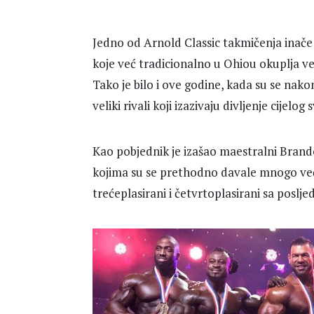
Jedno od Arnold Classic takmičenja inače 
koje već tradicionalno u Ohiou okuplja ve
Tako je bilo i ove godine, kada su se nak
veliki rivali koji izazivaju divljenje cijelog s
Kao pobjednik je izašao maestralni Brando
kojima su se prethodno davale mnogo već
trećeplasirani i četvrtoplasirani sa poslj