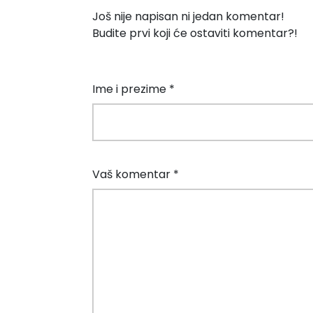
Još nije napisan ni jedan komentar!
Budite prvi koji će ostaviti komentar?!
Ime i prezime *
Vaš komentar *