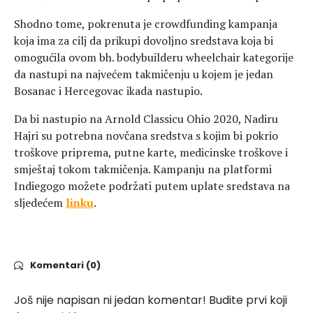
Shodno tome, pokrenuta je crowdfunding kampanja
koja ima za cilj da prikupi dovoljno sredstava koja bi
omogućila ovom bh. bodybuilderu wheelchair kategorije
da nastupi na najvećem takmičenju u kojem je jedan
Bosanac i Hercegovac ikada nastupio.
Da bi nastupio na Arnold Classicu Ohio 2020, Nadiru
Hajri su potrebna novčana sredstva s kojim bi pokrio
troškove priprema, putne karte, medicinske troškove i
smještaj tokom takmičenja. Kampanju na platformi
Indiegogo možete podržati putem uplate sredstava na
sljedećem
linku
.
Komentari (0)
Još nije napisan ni jedan komentar! Budite prvi koji