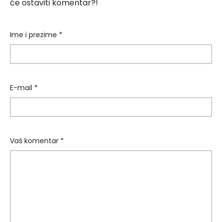
će ostaviti komentar?!
Ime i prezime *
E-mail *
Vaš komentar *