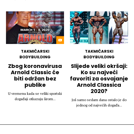
TAKMIČARSKI
TAKMIČARSKI
BODYBUILDING
BODYBUILDING
Zbog koronavirusa
Slijede veliki okršaji:
Arnold Classic će
Ko su najveći
biti održan bez
favoriti za osvajanje
publike
Arnold Classica
2020?
U vremenu kada se veliki sportski
događaji otkazuju širom...
Još samo sedam dana ostalo je do
jednog od najvećih događa...