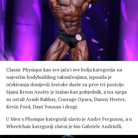
Classic Physique kao sve jača i sve bolja kategorija na
najvećim bodybuilding takmičenjima, ispunila je
očekivanja donijevši žestoke duele za prve tri pozicije.
Sjajni Breon Ansley je izašao kao pobjednik, a iza njega
su ostali Arash Rahbar, Courage Opara, Danny Hester,
Kevin Ford, Dani Younan i drugi.
U Men's Physique kategoriji slavio je Andre Ferguson, a u
Wheelchair kategoriji zlatni je bio Gabriele Andriulli.