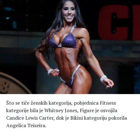
Što se tiče ženskih kategorija, pobjednica Fitness
kategorije bila je Whitney Jones, Figure je osvojila
Candice Lewis Carter, dok je Bikini kategoriju pokorila
Angelica Teixeira.