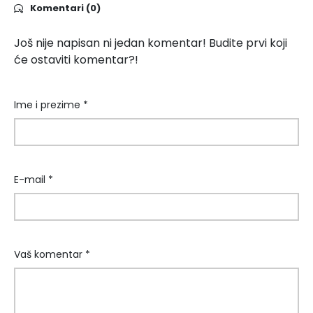
Komentari (0)
Još nije napisan ni jedan komentar! Budite prvi koji
će ostaviti komentar?!
Ime i prezime *
E-mail *
Vaš komentar *