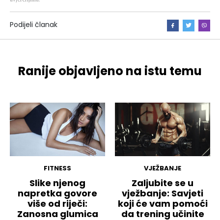
Podijeli članak
Ranije objavljeno na istu temu
FITNESS
VJEŽBANJE
Slike njenog
Zaljubite se u
napretka govore
vježbanje: Savjeti
više od riječi:
koji će vam pomoći
Zanosna glumica
da trening učinite