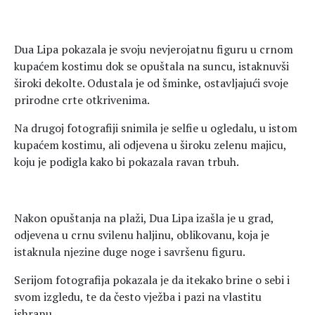
Dua Lipa pokazala je svoju nevjerojatnu figuru u crnom
kupaćem kostimu dok se opuštala na suncu, istaknuvši
široki dekolte. Odustala je od šminke, ostavljajući svoje
prirodne crte otkrivenima.
Na drugoj fotografiji snimila je selfie u ogledalu, u istom
kupaćem kostimu, ali odjevena u široku zelenu majicu,
koju je podigla kako bi pokazala ravan trbuh.
Nakon opuštanja na plaži, Dua Lipa izašla je u grad,
odjevena u crnu svilenu haljinu, oblikovanu, koja je
istaknula njezine duge noge i savršenu figuru.
Serijom fotografija pokazala je da itekako brine o sebi i
svom izgledu, te da često vježba i pazi na vlastitu
ishranu.