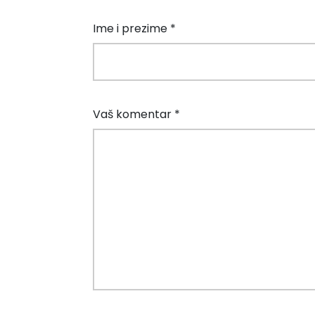
Ime i prezime *
Vaš komentar *