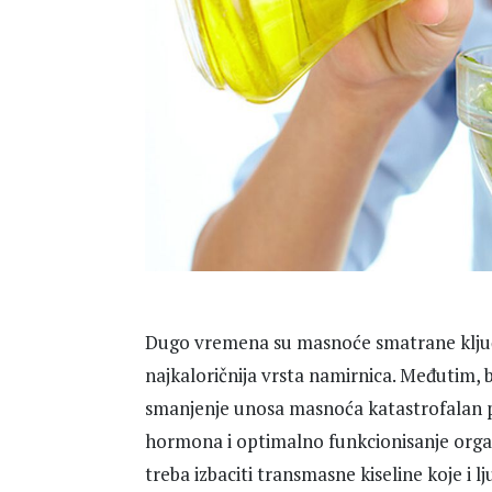
Dugo vremena su masnoće smatrane ključn
najkaloričnija vrsta namirnica. Međutim, br
smanjenje unosa masnoća katastrofalan po
hormona i optimalno funkcionisanje orga
treba izbaciti transmasne kiseline koje i lj