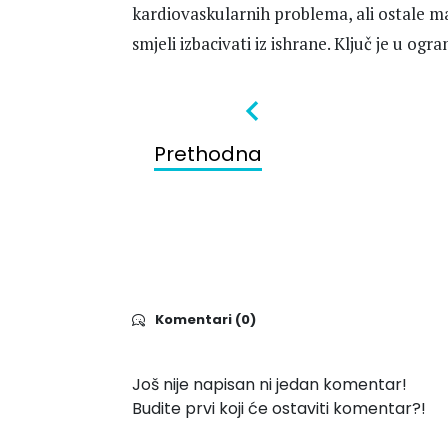
kardiovaskularnih problema, ali ostale m
smjeli izbacivati iz ishrane. Ključ je u og
Prethodna
Komentari (0)
Još nije napisan ni jedan komentar!
Budite prvi koji će ostaviti komentar?!