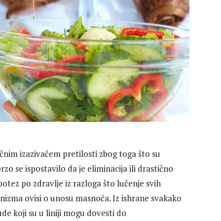
im izazivačem pretilosti zbog toga što su
zo se ispostavilo da je eliminacija ili drastično
tez po zdravlje iz razloga što lučenje svih
nizma ovisi o unosu masnoća. Iz ishrane svakako
ude koji su u liniji mogu dovesti do