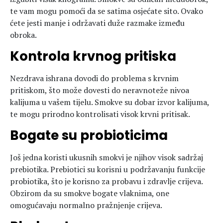
te vam mogu pomoći da se satima osjećate sito. Ovako
ćete jesti manje i održavati duže razmake između
obroka.
Kontrola krvnog pritiska
Nezdrava ishrana dovodi do problema s krvnim
pritiskom, što može dovesti do neravnoteže nivoa
kalijuma u vašem tijelu. Smokve su dobar izvor kalijuma,
te mogu prirodno kontrolisati visok krvni pritisak.
Bogate su probioticima
Još jedna koristi ukusnih smokvi je njihov visok sadržaj
prebiotika. Prebiotici su korisni u podržavanju funkcije
probiotika, što je korisno za probavu i zdravlje crijeva.
Obzirom da su smokve bogate vlaknima, one
omogućavaju normalno pražnjenje crijeva.