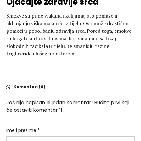
Ojačajte zdravlje srca
Smokve su pune vlakana i kalijuma, što pomaže u
uklanjanju viška masnoće iz tijela. Ovo može drastično
pomoći u poboljšanju zdravlja srca. Pored toga, smokve
su bogate antioksidansima, koji smanjuju sadržaj
slobodnih radikala u tijelu, te smanjuju razine
triglicerida i lošeg holesterola.
Komentari (0)
Još nije napisan ni jedan komentar! Budite prvi koji
će ostaviti komentar?!
Ime i prezime *