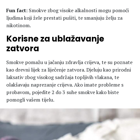
Fun fact:
Smokve zbog visoke alkalnosti mogu pomoći
ljudima koji žele prestati pušiti, te smanjuju želju za
nikotinom.
Korisne za ublažavanje
zatvora
Smokve pomažu u jačanju zdravlja crijeva, te su poznate
kao drevni lijek za liječenje zatvora. Djeluju kao prirodni
laksativ zbog visokog sadržaja topljivih vlakana, te
olakšavaju naprezanje crijeva. Ako imate probleme s
probavom, pojedite 2 do 3 suhe smokve kako biste
pomogli vašem tijelu.