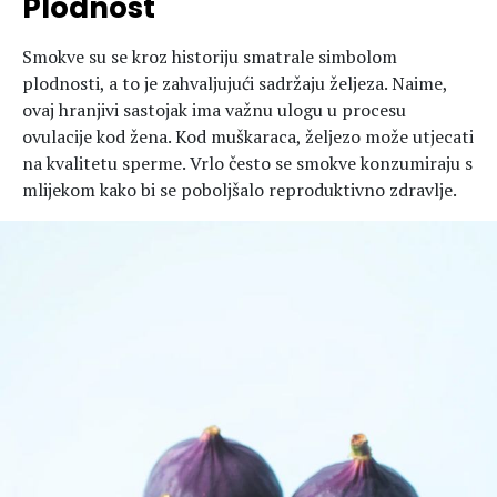
Plodnost
Smokve su se kroz historiju smatrale simbolom
plodnosti, a to je zahvaljujući sadržaju željeza. Naime,
ovaj hranjivi sastojak ima važnu ulogu u procesu
ovulacije kod žena. Kod muškaraca, željezo može utjecati
na kvalitetu sperme. Vrlo često se smokve konzumiraju s
mlijekom kako bi se poboljšalo reproduktivno zdravlje.