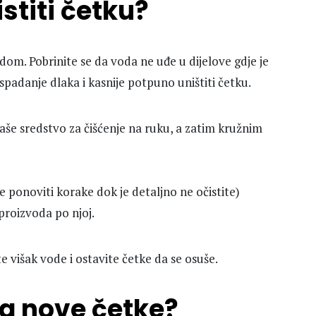
stiti četku?
dom. Pobrinite se da voda ne uđe u dijelove gdje je
spadanje dlaka i kasnije potpuno uništiti četku.
 vaše sredstvo za čišćenje na ruku, a zatim kružnim
e ponoviti korake dok je detaljno ne očistite)
 proizvoda po njoj.
e višak vode i ostavite četke da se osuše.
za nove četke?