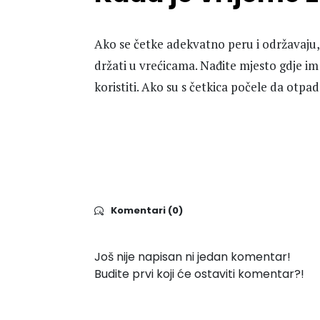
Ako se četke adekvatno peru i održavaju
držati u vrećicama. Nađite mjesto gdje im 
koristiti. Ako su s četkica počele da otpa
Komentari (0)
Još nije napisan ni jedan komentar!
Budite prvi koji će ostaviti komentar?!