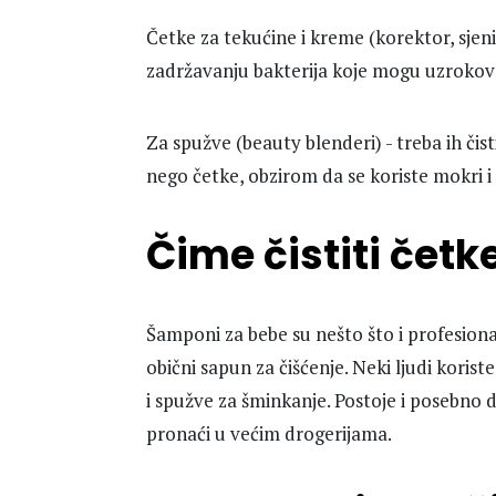
Četke za tekućine i kreme (korektor, sjen
zadržavanju bakterija koje mogu uzrokovat
Za spužve (beauty blenderi) - treba ih čist
nego četke, obzirom da se koriste mokri 
Čime čistiti četk
Šamponi za bebe su nešto što i profesionalc
obični sapun za čišćenje. Neki ljudi korist
i spužve za šminkanje. Postoje i posebno 
pronaći u većim drogerijama.