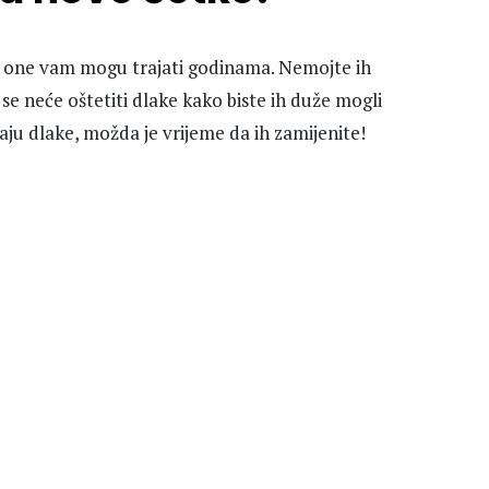
, one vam mogu trajati godinama. Nemojte ih
se neće oštetiti dlake kako biste ih duže mogli
daju dlake, možda je vrijeme da ih zamijenite!