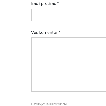
Ime i prezime *
Vaš komentar *
Ostalo još
1500
karaktera