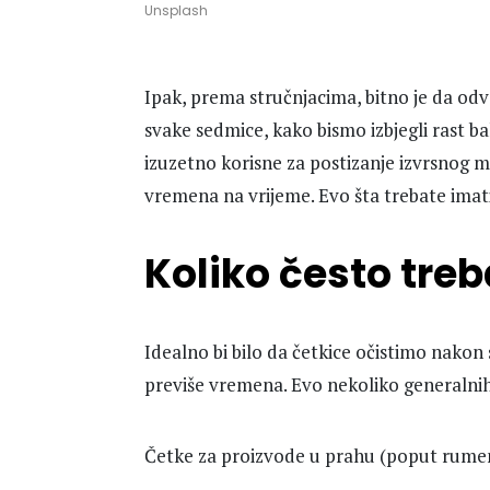
Unsplash
Ipak, prema stručnjacima, bitno je da od
svake sedmice, kako bismo izbjegli rast ba
izuzetno korisne za postizanje izvrsnog m
vremena na vrijeme. Evo šta trebate imat
Koliko često treb
Idealno bi bilo da četkice očistimo nakon
previše vremena. Evo nekoliko generalnih
Četke za proizvode u prahu (poput rumeni