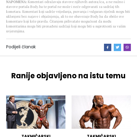
NAPOMENA:
Komentari odražavaju stavove njihovih autora/ica, a ne nužno i
stavove portala Body.ba te portal ne može i neće odgovarati za sadržaj tih
kometara. Komentari koji sadrže vrijeđanja, psovanja i vulgaran riječnik mogu biti
uklonjeni bez najave i objašnjenja, ali to ne obavezuje Body.ba da obriše sve
komentare koji krše pravila. Čitanjem prihvatate mogućnost da među
komentarima mogu biti pronađeni sadržaji koji mogu biti u suprotnosti sa vašim
uvjerenjima.
Podijeli članak
Ranije objavljeno na istu temu
TAKMIČARSKI
TAKMIČARSKI