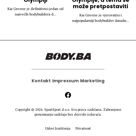
može pretpostaviti
Kai Greene je definitivno jedan od
najvećih bodybuildera d...
Kai Greene je vjerovatno i
najpopularniji bodybuilder današn...
Kontakt
Impressum
Marketing
Copyright © 2026.
SportSport d.o.o.
Sva prava zadržana. Zabranjeno
preuzimanje sadržaja bez dozvole izdavača.
Uslovi korištenja
Privatnost