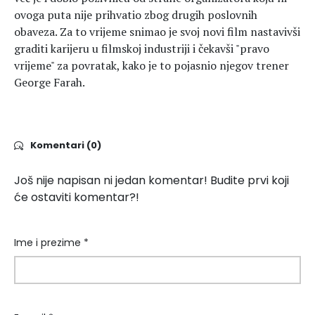
ovoga puta nije prihvatio zbog drugih poslovnih
obaveza. Za to vrijeme snimao je svoj novi film nastavivši
graditi karijeru u filmskoj industriji i čekavši "pravo
vrijeme" za povratak, kako je to pojasnio njegov trener
George Farah.
Komentari (0)
Još nije napisan ni jedan komentar! Budite prvi koji
će ostaviti komentar?!
Ime i prezime *