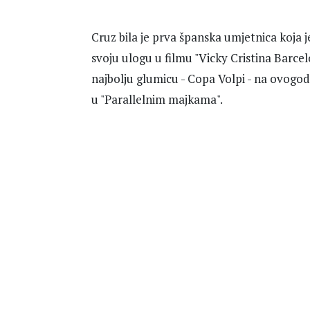
Cruz bila je prva španska umjetnica koja 
svoju ulogu u filmu "Vicky Cristina Barc
najbolju glumicu - Copa Volpi - na ovogo
u "Parallelnim majkama".