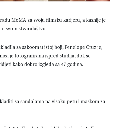
radu MoMA za svoju filmsku karijeru, a kasnije je
 o svom stvaralaštvu.
kladila sa sakoom u istoj boji, Penelope Cruz je,
ica je fotografirana ispred studija, dok se
vidjeti kako dobro izgleda sa 47 godina.
uskladiti sa sandalama na visoku petu i maskom za