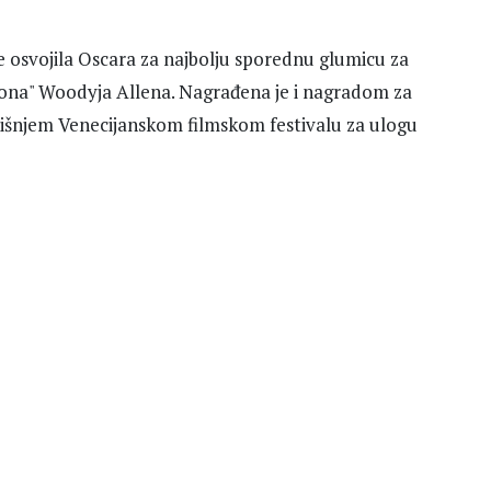
je osvojila Oscara za najbolju sporednu glumicu za
elona" Woodyja Allena. Nagrađena je i nagradom za
dišnjem Venecijanskom filmskom festivalu za ulogu