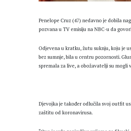
Penelope Cruz (47) nedavno je dobila nag
pozvana u TV emisiju na NBC-u da govori
Odjevena u kratku, žutu suknju, koju je us
bez sumnje, bila u centru pozornosti. Glum
spremala za live, a obožavatelji su mogli 
Djevojka je također odlučila svoj outfit 
zaštitu od koronavirusa.