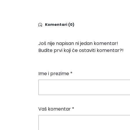
Komentari (0)
Još nije napisan ni jedan komentar!
Budite prvi koji će ostaviti komentar?!
Ime i prezime *
Vaš komentar *