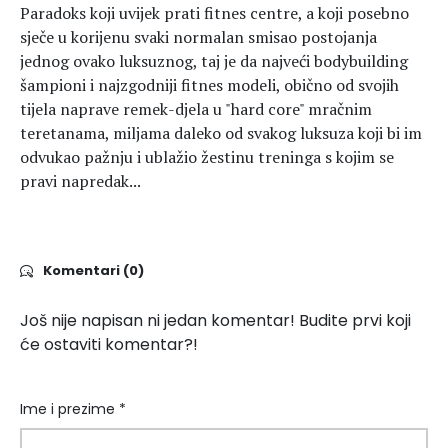
Paradoks koji uvijek prati fitnes centre, a koji posebno
sječe u korijenu svaki normalan smisao postojanja
jednog ovako luksuznog, taj je da najveći bodybuilding
šampioni i najzgodniji fitnes modeli, obično od svojih
tijela naprave remek-djela u "hard core" mračnim
teretanama, miljama daleko od svakog luksuza koji bi im
odvukao pažnju i ublažio žestinu treninga s kojim se
pravi napredak...
Komentari (0)
Još nije napisan ni jedan komentar! Budite prvi koji
će ostaviti komentar?!
Ime i prezime *