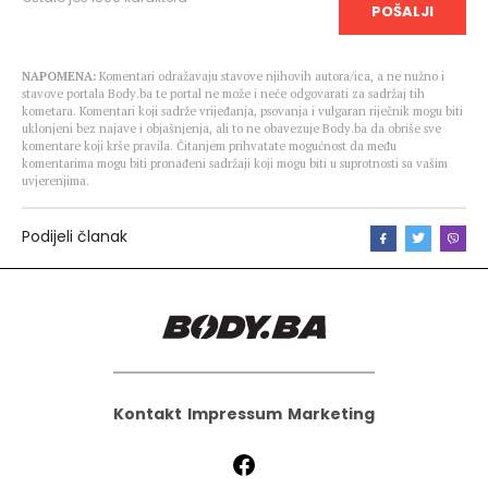
POŠALJI
NAPOMENA:
Komentari odražavaju stavove njihovih autora/ica, a ne nužno i
stavove portala Body.ba te portal ne može i neće odgovarati za sadržaj tih
kometara. Komentari koji sadrže vrijeđanja, psovanja i vulgaran riječnik mogu biti
uklonjeni bez najave i objašnjenja, ali to ne obavezuje Body.ba da obriše sve
komentare koji krše pravila. Čitanjem prihvatate mogućnost da među
komentarima mogu biti pronađeni sadržaji koji mogu biti u suprotnosti sa vašim
uvjerenjima.
Podijeli članak
Kontakt
Impressum
Marketing