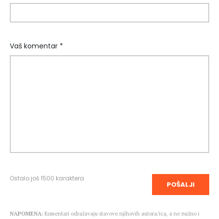
Vaš komentar *
Ostalo još
1500
karaktera
POŠALJI
NAPOMENA:
Komentari odražavaju stavove njihovih autora/ica, a ne nužno i