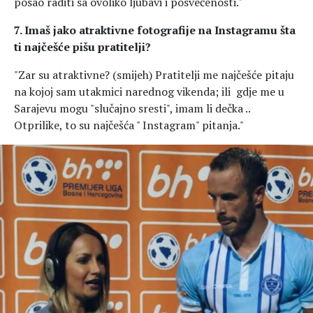
posao raditi sa ovoliko ljubavi i posvećenosti."
7. Imaš jako atraktivne fotografije na Instagramu šta
ti najčešće pišu pratitelji?
"Zar su atraktivne? (smijeh) Pratitelji me najčešće pitaju
na kojoj sam utakmici narednog vikenda; ili gdje me u
Sarajevu mogu "slučajno sresti", imam li dečka ..
Otprilike, to su najčešća " Instagram" pitanja."