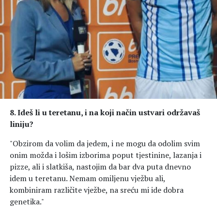
8. Ideš li u teretanu, i na koji način ustvari održavaš
liniju?
"Obzirom da volim da jedem, i ne mogu da odolim svim
onim možda i lošim izborima poput tjestinine, lazanja i
pizze, ali i slatkiša, nastojim da bar dva puta dnevno
idem u teretanu. Nemam omiljenu vježbu ali,
kombiniram različite vježbe, na sreću mi ide dobra
genetika."