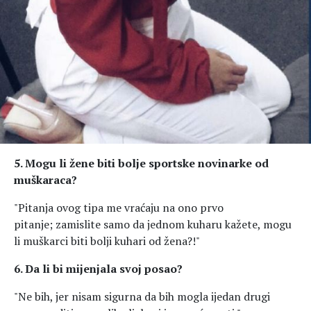
5. Mogu li žene biti bolje sportske novinarke od
muškaraca?
"Pitanja ovog tipa me vraćaju na ono prvo
pitanje; zamislite samo da jednom kuharu kažete, mogu
li muškarci biti bolji kuhari od žena?!"
6. Da li bi mijenjala svoj posao?
"Ne bih, jer nisam sigurna da bih mogla ijedan drugi