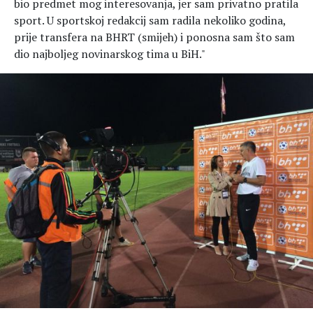
bio predmet mog interesovanja, jer sam privatno pratila
sport. U sportskoj redakcij sam radila nekoliko godina,
prije transfera na BHRT (smijeh) i ponosna sam što sam
dio najboljeg novinarskog tima u BiH."