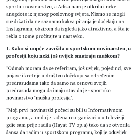
sportu i novinarstvu, a Adisa nam je otkrila i neke
anegdote iz njenog poslovnog svijeta. Nismo se mogli
suzdržati da ne saznamo kakva pitanja je dočekuju na
Instagramu, obzirom da izgleda jako atraktivno, a šta je
rekla o tome pročitajte u nastavku.
1. Kako si uopće završila u sportskom novinarstvu, u
profesiji koju neki još uvijek smatraju muškom?
"Odmah moram da se referiram, još uvijek, pojedinci, sve
pojave i kretnje u društvu dočekuju sa određenim
predrasudama tako da samo na osnovu svojih
predrasuda mogu da imaju stav da je - sportsko
novinarstvo "muška profesija".
"Moji prvi novinarski počeci su bili u Informativnom
programu, a onda je rađena reorganizaciju u televiziji
gdje sam prije radila (Hayat TV op.a) tako da se otvorila
šansa da radim u sportskom programu, koji je oduvijek