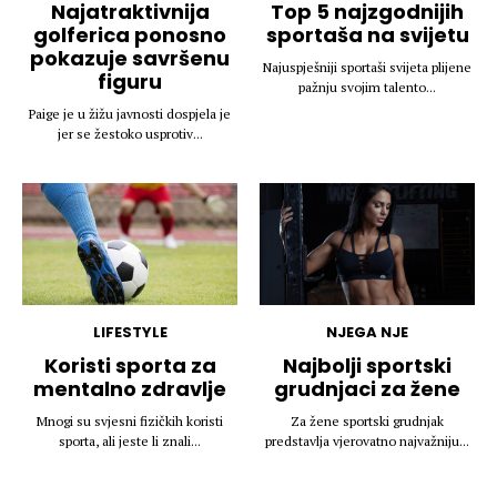
Najatraktivnija
Top 5 najzgodnijih
golferica ponosno
sportaša na svijetu
pokazuje savršenu
Najuspješniji sportaši svijeta plijene
figuru
pažnju svojim talento...
Paige je u žižu javnosti dospjela je
jer se žestoko usprotiv...
LIFESTYLE
NJEGA NJE
Koristi sporta za
Najbolji sportski
mentalno zdravlje
grudnjaci za žene
Mnogi su svjesni fizičkih koristi
Za žene sportski grudnjak
sporta, ali jeste li znali...
predstavlja vjerovatno najvažniju...