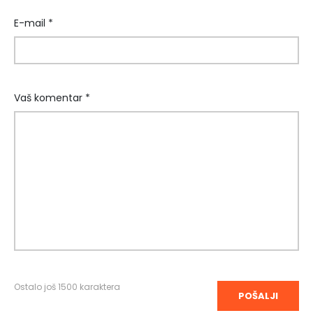
E-mail *
Vaš komentar *
Ostalo još
1500
karaktera
POŠALJI