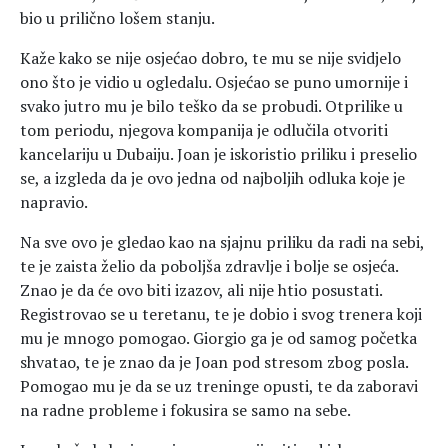
bio u prilično lošem stanju.
Kaže kako se nije osjećao dobro, te mu se nije svidjelo
ono što je vidio u ogledalu. Osjećao se puno umornije i
svako jutro mu je bilo teško da se probudi. Otprilike u
tom periodu, njegova kompanija je odlučila otvoriti
kancelariju u Dubaiju. Joan je iskoristio priliku i preselio
se, a izgleda da je ovo jedna od najboljih odluka koje je
napravio.
Na sve ovo je gledao kao na sjajnu priliku da radi na sebi,
te je zaista želio da poboljša zdravlje i bolje se osjeća.
Znao je da će ovo biti izazov, ali nije htio posustati.
Registrovao se u teretanu, te je dobio i svog trenera koji
mu je mnogo pomogao. Giorgio ga je od samog početka
shvatao, te je znao da je Joan pod stresom zbog posla.
Pomogao mu je da se uz treninge opusti, te da zaboravi
na radne probleme i fokusira se samo na sebe.