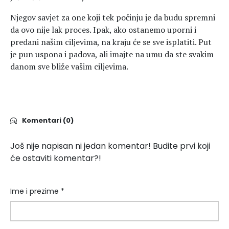
Njegov savjet za one koji tek počinju je da budu spremni
da ovo nije lak proces. Ipak, ako ostanemo uporni i
predani našim ciljevima, na kraju će se sve isplatiti. Put
je pun uspona i padova, ali imajte na umu da ste svakim
danom sve bliže vašim ciljevima.
Komentari (0)
Još nije napisan ni jedan komentar! Budite prvi koji
će ostaviti komentar?!
Ime i prezime *