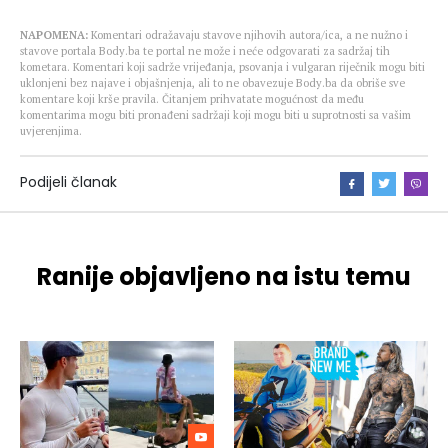
NAPOMENA:
Komentari odražavaju stavove njihovih autora/ica, a ne nužno i
stavove portala Body.ba te portal ne može i neće odgovarati za sadržaj tih
kometara. Komentari koji sadrže vrijeđanja, psovanja i vulgaran riječnik mogu biti
uklonjeni bez najave i objašnjenja, ali to ne obavezuje Body.ba da obriše sve
komentare koji krše pravila. Čitanjem prihvatate mogućnost da među
komentarima mogu biti pronađeni sadržaji koji mogu biti u suprotnosti sa vašim
uvjerenjima.
Podijeli članak
Ranije objavljeno na istu temu