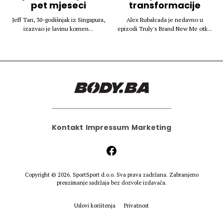
pet mjeseci
transformacije
Jeff Tan, 30-godišnjak iz Singapura,
Alex Rubalcada je nedavno u
izazvao je lavinu komen...
epizodi Truly's Brand New Me otk...
Kontakt
Impressum
Marketing
Copyright © 2026.
SportSport d.o.o.
Sva prava zadržana. Zabranjeno
preuzimanje sadržaja bez dozvole izdavača.
Uslovi korištenja
Privatnost