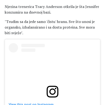
Njezina trenerica Tracy Anderson otkrila je šta Jennifer
konzumira na dnevnoj bazi.
"Trudim sa da jede samo 'čistu' hranu. Sve što unosi je
organsko, izbalansirano i sa dosta proteina. Sve mora
biti svježe".
View this post on Instagram