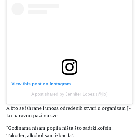
View this post on Instagram
A post shared by Jennifer Lopez (@jlo)
A što se ishrane i unosa određenih stvari u organizam J-
Lo naravno pazi na sve.
"Godinama nisam popila ništa što sadrži kofein.
Također, alkohol sam izbacila".