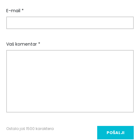
E-mail *
Vaš komentar *
Ostalo još
1500
karaktera
POŠALJI