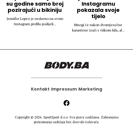
su godine samo broj
Instagramu
pozirajući u bikiniju
pokazala svoje
tijelo
Jennifer Lopez je nedavno na svom
Instagram profilu podijeli...
Mnogi će nakon dvomjesečne
karantene izaći s viškom kila, al...
Kontakt
Impressum
Marketing
Copyright © 2026.
SportSport d.o.o.
Sva prava zadržana. Zabranjeno
preuzimanje sadržaja bez dozvole izdavača.