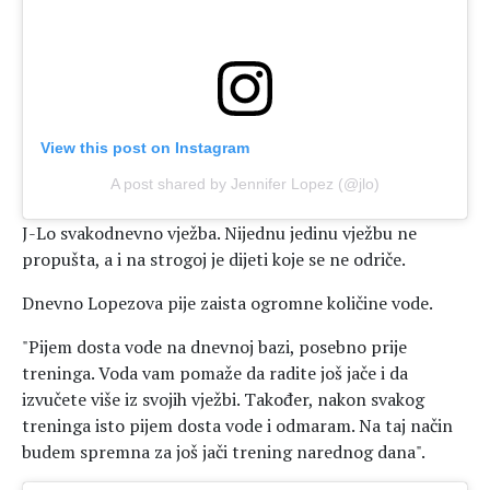
View this post on Instagram
A post shared by Jennifer Lopez (@jlo)
J-Lo svakodnevno vježba. Nijednu jedinu vježbu ne
propušta, a i na strogoj je dijeti koje se ne odriče.
Dnevno Lopezova pije zaista ogromne količine vode.
"Pijem dosta vode na dnevnoj bazi, posebno prije
treninga. Voda vam pomaže da radite još jače i da
izvučete više iz svojih vježbi. Također, nakon svakog
treninga isto pijem dosta vode i odmaram. Na taj način
budem spremna za još jači trening narednog dana".