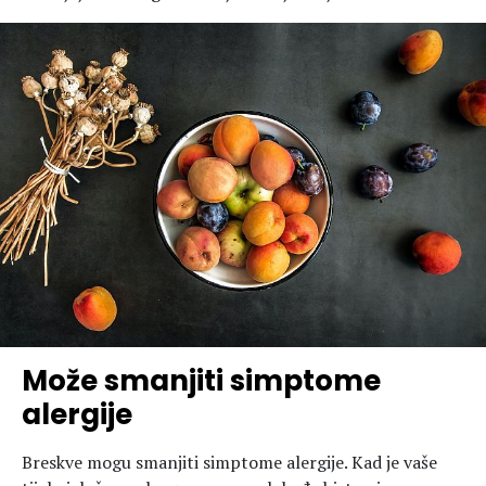
Može smanjiti simptome
alergije
Breskve mogu smanjiti simptome alergije. Kad je vaše