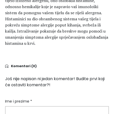
tijelo izloženo alergenu, ono oslobađa histamine,
odnosno hemikalije koje je napravio vaš imunološki
sistem da pomognu vašem tijelu da se riješi alergena.
Histaminici su dio obrambenog sistema vašeg tijela i
pokreću simptome alergije poput kihanja, svrbeža ili
kašlja. Istraživanje pokazuje da breskve mogu pomoći u
smanjenju simptoma alergije sprječavanjem oslobađanja
histamina u krvi.
Komentari (0)
Još nije napisan ni jedan komentar! Budite prvi koji
će ostaviti komentar?!
Ime i prezime *