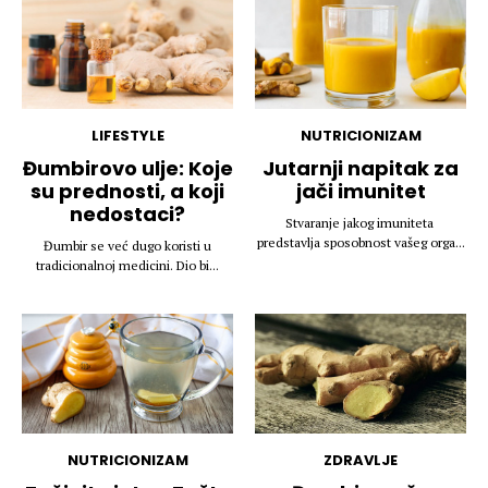
LIFESTYLE
NUTRICIONIZAM
Đumbirovo ulje: Koje
Jutarnji napitak za
su prednosti, a koji
jači imunitet
nedostaci?
Stvaranje jakog imuniteta
predstavlja sposobnost vašeg orga...
Đumbir se već dugo koristi u
tradicionalnoj medicini. Dio bi...
NUTRICIONIZAM
ZDRAVLJE