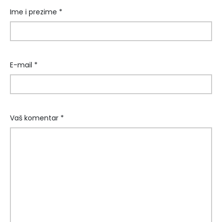
Ime i prezime *
E-mail *
Vaš komentar *