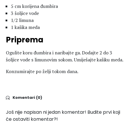
5 cm korijena đumbira
3 šoljice vode
1/2 limuna
1 kašika meda
Priprema
Ogulite koru đumbira i naribajte ga. Dodajte 2 do 3
šoljice vode s limunovim sokom. Umiješajte kašiku meda.
Konzumirajte po želji tokom dana.
Komentari (0)
Još nije napisan ni jedan komentar! Budite prvi koji
će ostaviti komentar?!