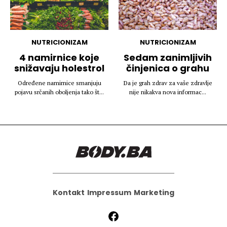
NUTRICIONIZAM
NUTRICIONIZAM
4 namirnice koje
Sedam zanimljivih
snižavaju holestrol
činjenica o grahu
Određene namirnice smanjuju
Da je grah zdrav za vaše zdravlje
pojavu srčanih oboljenja tako št...
nije nikakva nova informac...
Kontakt
Impressum
Marketing