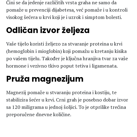
Čini se da jedenje različitih vrsta graha ne samo da
pomaže u prevenciji dijabetesa, već pomaže i u kontroli
visokog šećera u krvi koji je i uzrok i simptom bolesti.
Odličan izvor željeza
Vaše tijelo koristi željezo za stvaranje proteina u krvi
(hemoglobin i mioglobin) koji pomažu u kretanju kisika
po vašem tijelu. Također je ključna hranjiva tvar za vaše
hormone i vezivno tkivo poput tetiva i ligamenata.
Pruža magnezijum
Magnezij pomaže u stvaranju proteina i kostiju, te
stabilizira šećer u krvi. Crni grah je posebno dobar izvor
sa 120 miligrama u jednoj šoljici. To je otprilike trećina
preporučene dnevne količine.