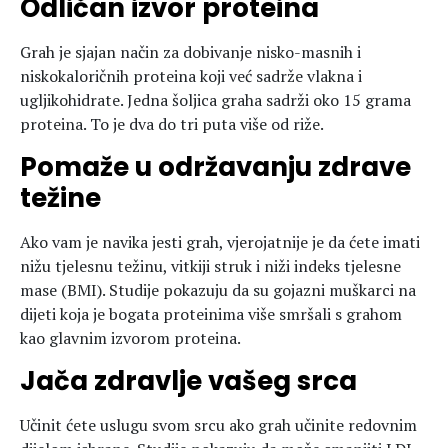
Odličan izvor proteina
Grah je sjajan način za dobivanje nisko-masnih i
niskokaloričnih proteina koji već sadrže vlakna i
ugljikohidrate. Jedna šoljica graha sadrži oko 15 grama
proteina. To je dva do tri puta više od riže.
Pomaže u održavanju zdrave
težine
Ako vam je navika jesti grah, vjerojatnije je da ćete imati
nižu tjelesnu težinu, vitkiji struk i niži indeks tjelesne
mase (BMI). Studije pokazuju da su gojazni muškarci na
dijeti koja je bogata proteinima više smršali s grahom
kao glavnim izvorom proteina.
Jača zdravlje vašeg srca
Učinit ćete uslugu svom srcu ako grah učinite redovnim