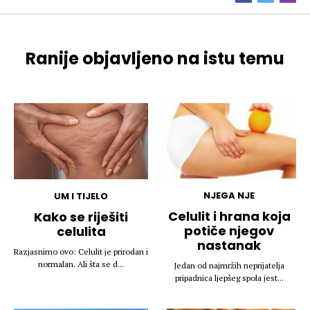
Ranije objavljeno na istu temu
NJEGA NJE
UM I TIJELO
Celulit i hrana koja
Kako se riješiti
potiče njegov
celulita
nastanak
Razjasnimo ovo: Celulit je prirodan i
normalan. Ali šta se d...
Jedan od najmržih neprijatelja
pripadnica ljepšeg spola jest...