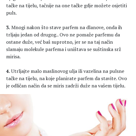
tačke na tijelu, tačnije na one tačke gdje možete osjetiti
puls.
3.
Mnogi nakon što stave parfem na dlanove, onda ih
trljaju jedan od drugog.. Ovo ne pomaže parfemu da
ostane duže, već baš suprotno, jer se na taj način
slamaju molekule parfema i uništava se suštinska srž
mirisa.
4.
Utrljajte malo maslinovog ulja ili vazelina na pulsne
tačke na tijelu, na koje planirate parfem da stavite. Ovo
je odličan način da se miris zadrži duže na vašem tijelu.