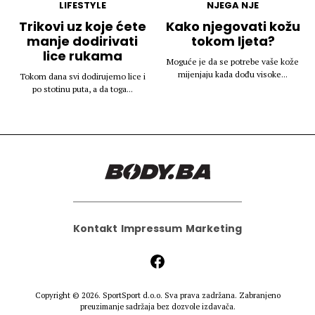
LIFESTYLE
NJEGA NJE
Trikovi uz koje ćete
Kako njegovati kožu
manje dodirivati
tokom ljeta?
lice rukama
Moguće je da se potrebe vaše kože
mijenjaju kada dođu visoke...
Tokom dana svi dodirujemo lice i
po stotinu puta, a da toga...
Kontakt
Impressum
Marketing
Copyright © 2026.
SportSport d.o.o.
Sva prava zadržana. Zabranjeno
preuzimanje sadržaja bez dozvole izdavača.