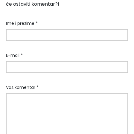
će ostaviti komentar?!
Ime i prezime *
E-mail *
Vaš komentar *