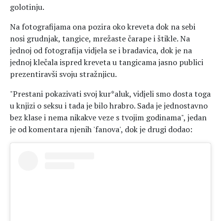
golotinju.
Na fotografijama ona pozira oko kreveta dok na sebi
nosi grudnjak, tangice, mrežaste čarape i štikle. Na
jednoj od fotografija vidjela se i bradavica, dok je na
jednoj klečala ispred kreveta u tangicama jasno publici
prezentiravši svoju stražnjicu.
"Prestani pokazivati svoj kur*aluk, vidjeli smo dosta toga
u knjizi o seksu i tada je bilo hrabro. Sada je jednostavno
bez klase i nema nikakve veze s tvojim godinama", jedan
je od komentara njenih 'fanova', dok je drugi dodao: