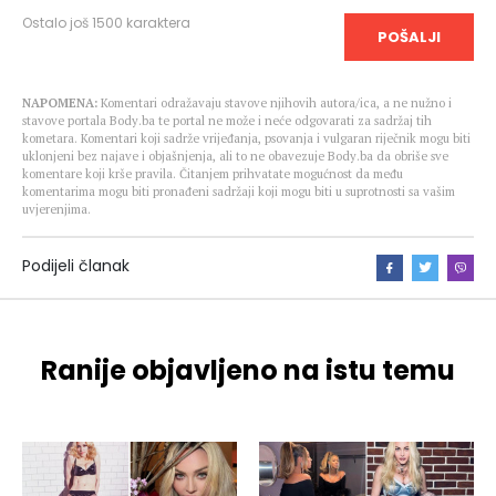
Ostalo još
1500
karaktera
POŠALJI
NAPOMENA:
Komentari odražavaju stavove njihovih autora/ica, a ne nužno i
stavove portala Body.ba te portal ne može i neće odgovarati za sadržaj tih
kometara. Komentari koji sadrže vrijeđanja, psovanja i vulgaran riječnik mogu biti
uklonjeni bez najave i objašnjenja, ali to ne obavezuje Body.ba da obriše sve
komentare koji krše pravila. Čitanjem prihvatate mogućnost da među
komentarima mogu biti pronađeni sadržaji koji mogu biti u suprotnosti sa vašim
uvjerenjima.
Podijeli članak
Ranije objavljeno na istu temu