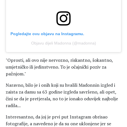
Pogledajte ovu objavu na Instagramu.
Objavu dijeli Madonna (@madonna)
"Oprosti, ali ovo nije nervozno, riskantno, šokantno,
umjetničko ili jedinstveno. To je očajnički poziv za
pažnjom."
Naravno, bilo je i onih koji su hvalili Madonnin izgled i
zaista za damu sa 63 godine izgleda savršeno, ali opet,
čini se da je pretjerala, no to je ionako oduvijek najbolje
radila...
Interesantno, da joj je prvi put Instagram obrisao
fotografije, a navedeno je da su one uklonjene jer se