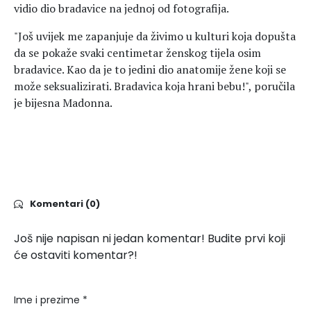
vidio dio bradavice na jednoj od fotografija.
"Još uvijek me zapanjuje da živimo u kulturi koja dopušta
da se pokaže svaki centimetar ženskog tijela osim
bradavice. Kao da je to jedini dio anatomije žene koji se
može seksualizirati. Bradavica koja hrani bebu!", poručila
je bijesna Madonna.
Komentari (0)
Još nije napisan ni jedan komentar! Budite prvi koji
će ostaviti komentar?!
Ime i prezime *