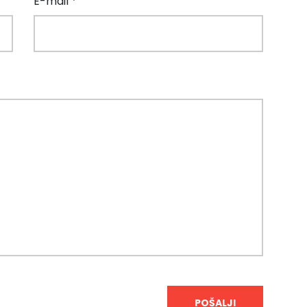
E-mail *
POŠALJI