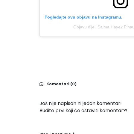
Pogledajte ovu objavu na Instagramu.
Objavu dijeli Salma Hayek Pina
Komentari (0)
Još nije napisan ni jedan komentar!
Budite prvi koji će ostaviti komentar?!