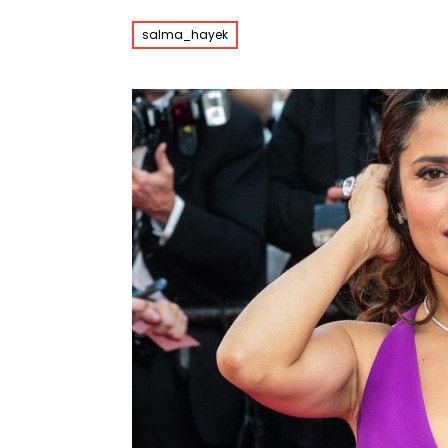
salma_hayek