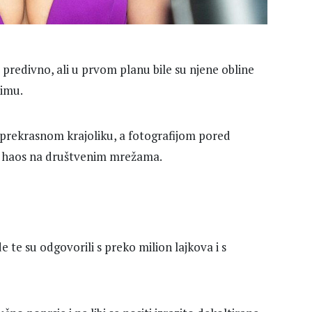
a predivno, ali u prvom planu bile su njene obline
timu.
prekrasnom krajoliku, a fotografijom pored
 je haos na društvenim mrežama.
e te su odgovorili s preko milion lajkova i s