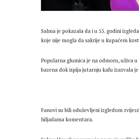
Salma je pokazala da i u 55. godini izgled
koje nije mogla da sakrije u kupaćem kos
Popularna glumica je na odmoru, uživa u 
bazena dok ispija jutarnju kafu izazvala
Fanovi su bili oduševljeni izgledom zvijezd
hiljadama komentara.