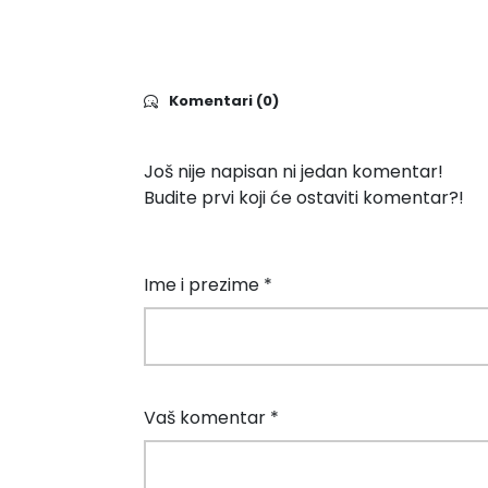
Komentari (0)
Još nije napisan ni jedan komentar!
Budite prvi koji će ostaviti komentar?!
Ime i prezime *
Vaš komentar *