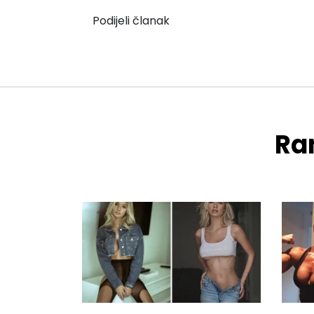
Podijeli članak
Ran