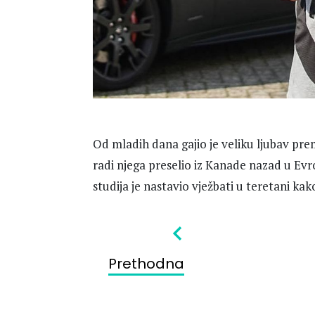
Od mladih dana gajio je veliku ljubav pr
radi njega preselio iz Kanade nazad u Evr
studija je nastavio vježbati u teretani kak
Prethodna