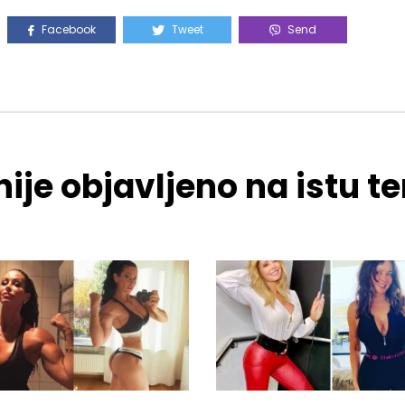
Facebook
Tweet
Send
ije objavljeno na istu 