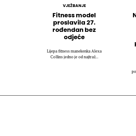
VJEŽBANJE
Fitness model
N
proslavila 27.
rođendan bez
odjeće
Lijepa fitness manekenka Alexa
Collins jedno je od najtraž...
po