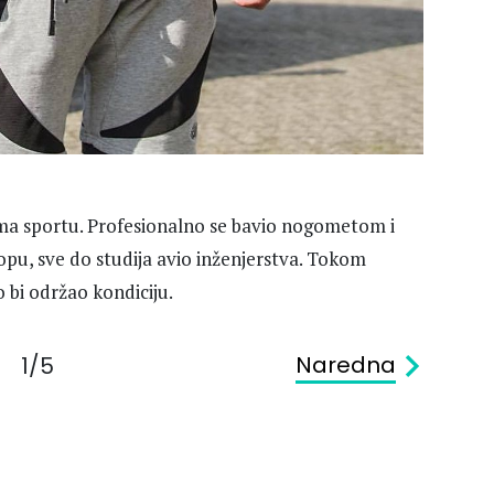
ema sportu. Profesionalno se bavio nogometom i
opu, sve do studija avio inženjerstva. Tokom
o bi održao kondiciju.
Naredna
1/5