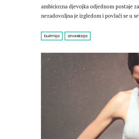
ambiciozna djevojka odjednom postaje za
nezadovoljna je izgledom i povlači se u se
bulimija
anoreksija