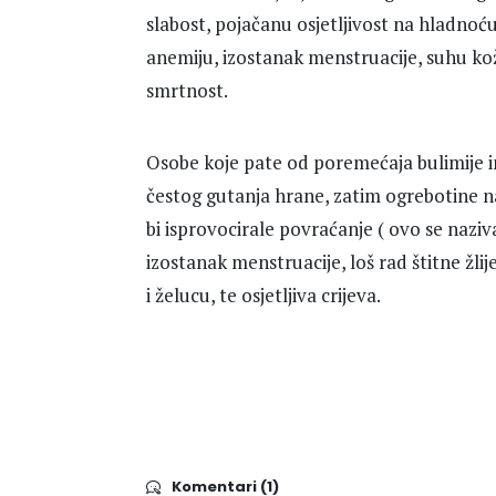
slabost, pojačanu osjetljivost na hladnoću
anemiju, izostanak menstruacije, suhu ko
smrtnost.
Osobe koje pate od poremećaja bulimije i
čestog gutanja hrane, zatim ogrebotine n
bi isprovocirale povraćanje ( ovo se naziv
izostanak menstruacije, loš rad štitne žli
i želucu, te osjetljiva crijeva.
Komentari (1)