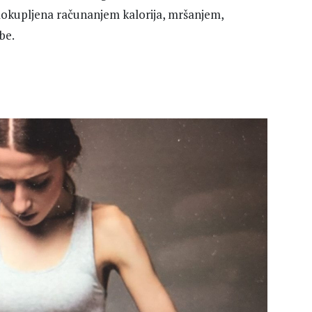
okupljena računanjem kalorija, mršanjem,
be.