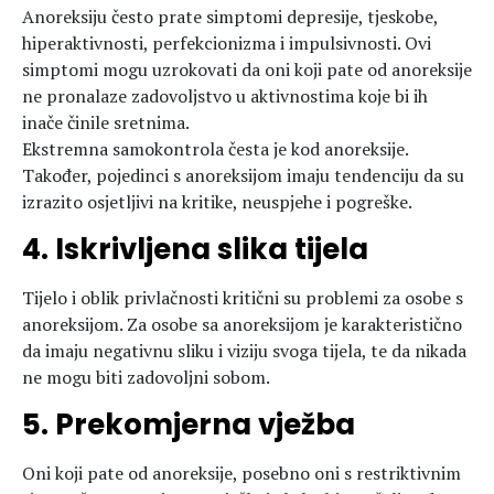
Anoreksiju često prate simptomi depresije, tjeskobe,
hiperaktivnosti, perfekcionizma i impulsivnosti. Ovi
simptomi mogu uzrokovati da oni koji pate od anoreksije
ne pronalaze zadovoljstvo u aktivnostima koje bi ih
inače činile sretnima.
Ekstremna samokontrola česta je kod anoreksije.
Također, pojedinci s anoreksijom imaju tendenciju da su
izrazito osjetljivi na kritike, neuspjehe i pogreške.
4. Iskrivljena slika tijela
Tijelo i oblik privlačnosti kritični su problemi za osobe s
anoreksijom. Za osobe sa anoreksijom je karakteristično
da imaju negativnu sliku i viziju svoga tijela, te da nikada
ne mogu biti zadovoljni sobom.
5. Prekomjerna vježba
Oni koji pate od anoreksije, posebno oni s restriktivnim