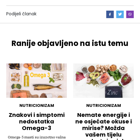
Podijeli članak
Ranije objavljeno na istu temu
NUTRICIONIZAM
NUTRICIONIZAM
Znakovi i simptomi
Nemate energije i
nedostatka
ne osjećate okuse i
Omega-3
mirise? Možda
vašem tijelu
Omega-3 masti su izuzetno važna